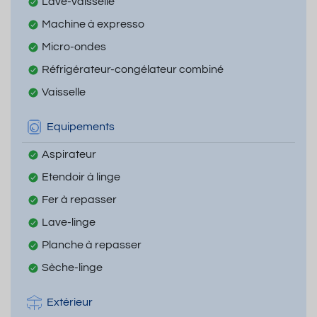
Lave-vaisselle
Machine à expresso
Micro-ondes
Réfrigérateur-congélateur combiné
Vaisselle
Equipements
Aspirateur
Etendoir à linge
Fer à repasser
Lave-linge
Planche à repasser
Sèche-linge
Extérieur