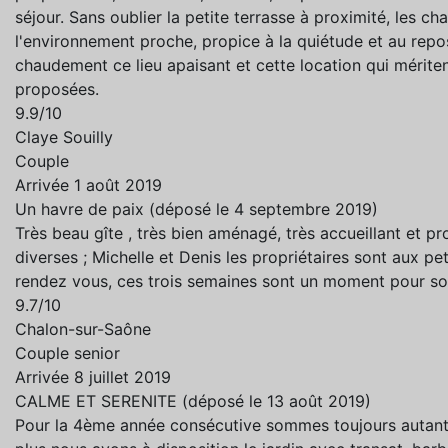
séjour. Sans oublier la petite terrasse à proximité, les cha
l'environnement proche, propice à la quiétude et au repo
chaudement ce lieu apaisant et cette location qui mériten
proposées.
9.9/10
Claye Souilly
Couple
Arrivée 1 août 2019
Un havre de paix (déposé le 4 septembre 2019)
Très beau gîte , très bien aménagé, très accueillant et p
diverses ; Michelle et Denis les propriétaires sont aux pet
rendez vous, ces trois semaines sont un moment pour so
9.7/10
Chalon-sur-Saône
Couple senior
Arrivée 8 juillet 2019
CALME ET SERENITE (déposé le 13 août 2019)
Pour la 4ème année consécutive sommes toujours autant ch