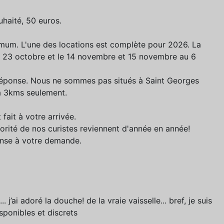
uhaité, 50 euros.
mum. L'une des locations est complète pour 2026. La
 le 23 octobre et le 14 novembre et 15 novembre au 6
 réponse. Nous ne sommes pas situés à Saint Georges
à 3kms seulement.
fait à votre arrivée.
rité de nos curistes reviennent d'année en année!
onse à votre demande.
ai adoré la douche! de la vraie vaisselle... bref, je suis
sponibles et discrets