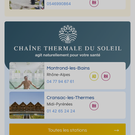
0546990864
Montrond-les-Bains
Rhône-Alpes
04 77 94 67 61
Cransac-les-Thermes
Midi-Pyrénées
01 42 65 24 24
Toutes les stations