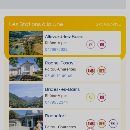
Les Stations à la Une
SPONSORISÉ
Allevard-les-Bains
Rhône-Alpes
0476975622
Roche-Posay
Poitou-Charentes
05 49 19 49 49
Brides-les-Bains
Rhône-Alpes
0479552344
Rochefort
Poitou-Charentes