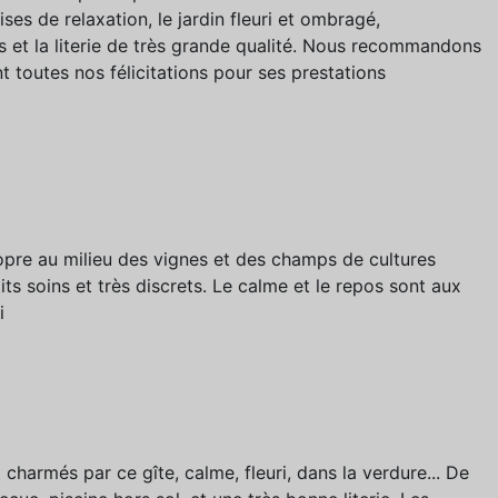
ises de relaxation, le jardin fleuri et ombragé,
s et la literie de très grande qualité. Nous recommandons
t toutes nos félicitations pour ses prestations
ropre au milieu des vignes et des champs de cultures
its soins et très discrets. Le calme et le repos sont aux
i
armés par ce gîte, calme, fleuri, dans la verdure... De