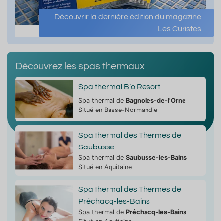
Découvrir la dernière édition du magazine
Les Curistes
Découvrez les spas thermaux
Spa thermal B’o Resort
Spa thermal de
Bagnoles-de-l'Orne
Situé en Basse-Normandie
Spa thermal des Thermes de
Saubusse
Spa thermal de
Saubusse-les-Bains
Situé en Aquitaine
Spa thermal des Thermes de
Préchacq-les-Bains
Spa thermal de
Préchacq-les-Bains