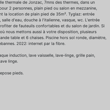
ville thermale de Jonzac, 7mns des thermes, dans un
 pour 2 personnes, plain pied ou salon en mezzanine,
t la location de plain pied de 35m². Tyglaz: entrée
 salle d'eau, douche à l'italienne, vasque, wc. L'entrée
rofiter de fauteuils confortables et du salon de jardin. Si
où nous mettons aussi à votre disposition, plusieurs
ande table et 6 chaises. Piscine hors sol ronde, diamètre,
annes. 2022: internet par la fibre.
ue induction, lave vaisselle, lave-linge, grille pain,
Lave linge.
 repose pieds.