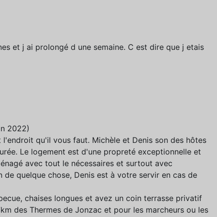
s et j ai prolongé d une semaine. C est dire que j etais
uin 2022)
l'endroit qu'il vous faut. Michèle et Denis son des hôtes
surée. Le logement est d'une propreté exceptionnelle et
ménagé avec tout le nécessaires et surtout avec
 de quelque chose, Denis est à votre servir en cas de
becue, chaises longues et avez un coin terrasse privatif
 7km des Thermes de Jonzac et pour les marcheurs ou les