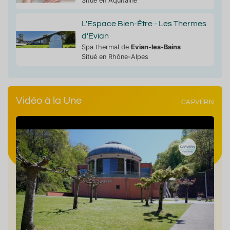
Situé en Aquitaine
L'Espace Bien-Être - Les Thermes
d'Evian
Spa thermal de
Evian-les-Bains
Situé en Rhône-Alpes
Vidéo à la Une
CAPVERN