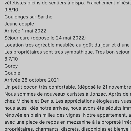
vététistes pleins de sentiers à dispo. Franchement n'hési
9.6/10
Coulonges sur Sarthe
Jeune couple
Arrivée 1 mai 2022
Séjour cure (déposé le 24 mai 2022)
Location très agréable meublée au goût du jour et d une 
Les propriétaires sont très sympathique. Très bon sejour
8.7/10
Gorcy
Couple
Arrivée 28 octobre 2021
Un petit cocon très confortable. (déposé le 21 novembr
Nous sommes de nouveaux curistes à Jonzac. Après de n
chez Michèle et Denis. Les appréciations élogieuses vues 
nous aussi, dès notre arrivée, nous avons été séduits i
rénovée en plein milieu des vignes. Notre appartement, a
avec une pièce de repos en mezzanine à la propreté irré
propriétaires, charmants, discrets, disponibles et bienvei