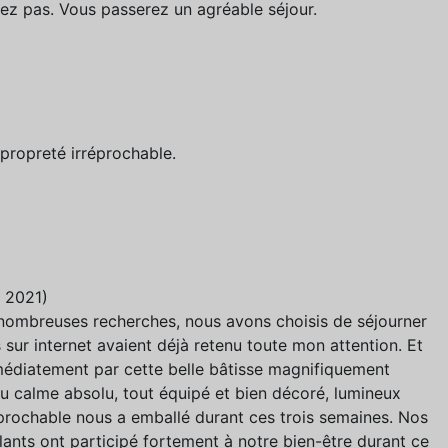
tez pas. Vous passerez un agréable séjour.
propreté irréprochable.
e 2021)
ombreuses recherches, nous avons choisis de séjourner
sur internet avaient déjà retenu toute mon attention. Et
mmédiatement par cette belle bâtisse magnifiquement
u calme absolu, tout équipé et bien décoré, lumineux
prochable nous a emballé durant ces trois semaines. Nos
llants ont participé fortement à notre bien-être durant ce