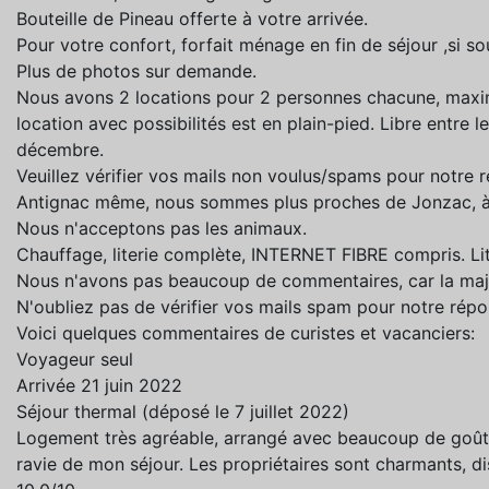
Bouteille de Pineau offerte à votre arrivée.
Pour votre confort, forfait ménage en fin de séjour ,si so
Plus de photos sur demande.
Nous avons 2 locations pour 2 personnes chacune, maxi
location avec possibilités est en plain-pied. Libre entre
décembre.
Veuillez vérifier vos mails non voulus/spams pour notre
Antignac même, nous sommes plus proches de Jonzac, 
Nous n'acceptons pas les animaux.
Chauffage, literie complète, INTERNET FIBRE compris. Lit 
Nous n'avons pas beaucoup de commentaires, car la majo
N'oubliez pas de vérifier vos mails spam pour notre rép
Voici quelques commentaires de curistes et vacanciers:
Voyageur seul
Arrivée 21 juin 2022
Séjour thermal (déposé le 7 juillet 2022)
Logement très agréable, arrangé avec beaucoup de goût... j’
ravie de mon séjour. Les propriétaires sont charmants, di