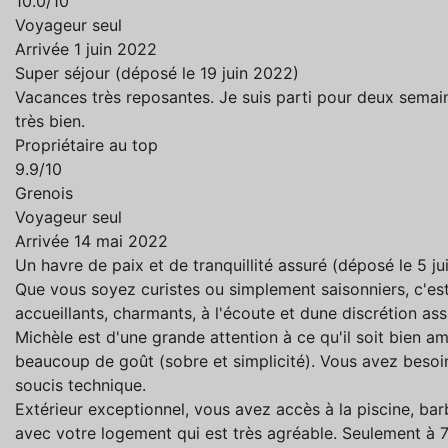
10.0/10
Voyageur seul
Arrivée 1 juin 2022
Super séjour (déposé le 19 juin 2022)
Vacances très reposantes. Je suis parti pour deux semaine
très bien.
Propriétaire au top
9.9/10
Grenois
Voyageur seul
Arrivée 14 mai 2022
Un havre de paix et de tranquillité assuré (déposé le 5 j
Que vous soyez curistes ou simplement saisonniers, c'est 
accueillants, charmants, à l'écoute et dune discrétion as
Michèle est d'une grande attention à ce qu'il soit bien a
beaucoup de goût (sobre et simplicité). Vous avez besoin
soucis technique.
Extérieur exceptionnel, vous avez accès à la piscine, bar
avec votre logement qui est très agréable. Seulement à