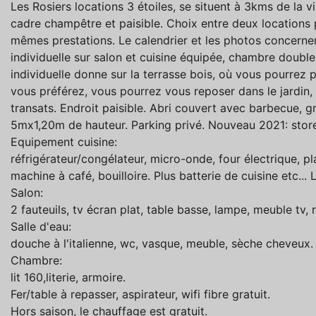
Les Rosiers locations 3 étoiles, se situent à 3kms de la 
cadre champêtre et paisible. Choix entre deux locations
mêmes prestations. Le calendrier et les photos concernen
individuelle sur salon et cuisine équipée, chambre double,
individuelle donne sur la terrasse bois, où vous pourrez p
vous préférez, vous pourrez vous reposer dans le jardin, 
transats. Endroit paisible. Abri couvert avec barbecue, gr
5mx1,20m de hauteur. Parking privé. Nouveau 2021: storeb
Equipement cuisine:
réfrigérateur/congélateur, micro-onde, four électrique, plaq
machine à café, bouilloire. Plus batterie de cuisine etc... 
Salon:
2 fauteuils, tv écran plat, table basse, lampe, meuble tv,
Salle d'eau:
douche à l'italienne, wc, vasque, meuble, sèche cheveux.
Chambre:
lit 160,literie, armoire.
Fer/table à repasser, aspirateur, wifi fibre gratuit.
Hors saison, le chauffage est gratuit.