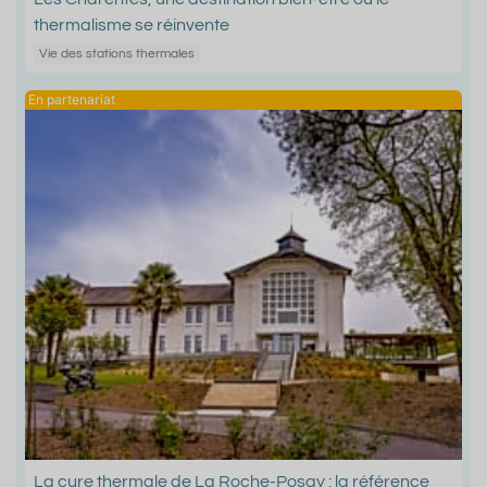
thermalisme se réinvente
Vie des stations thermales
La cure thermale de La Roche-Posay : la référence