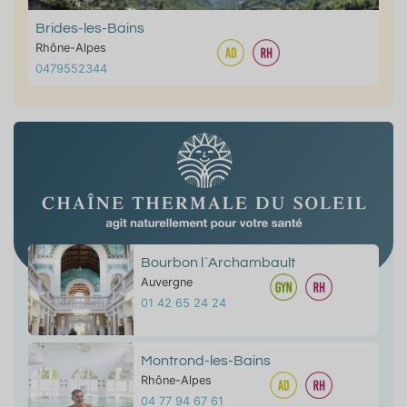
Brides-les-Bains
Rhône-Alpes
0479552344
Bourbon l`Archambault
Auvergne
01 42 65 24 24
Montrond-les-Bains
Rhône-Alpes
04 77 94 67 61