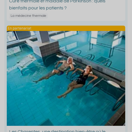
Cure thermale et maladie de Parkinson : quels
bienfaits pour les patients ?
La médecine thermale
Les Charentes, une destination bien-être où le