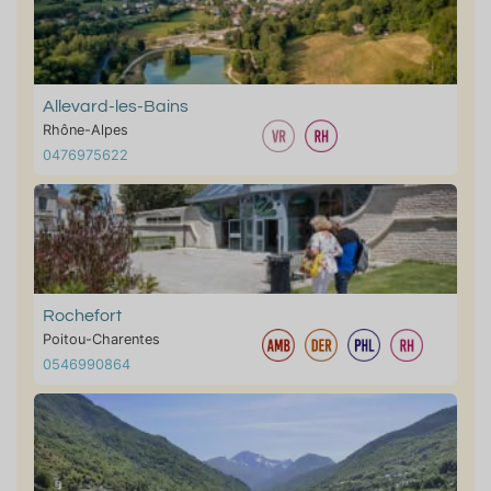
Allevard-les-Bains
Rhône-Alpes
0476975622
Rochefort
Poitou-Charentes
0546990864