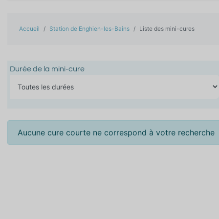
Accueil
Station de Enghien-les-Bains
Liste des mini-cures
Durée de la mini-cure
Aucune cure courte ne correspond à votre recherche