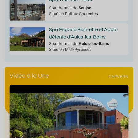
Spa thermal de
Saujon
Situé en Poitou-Charentes
Spa Espace Bien-être et Aqua-
détente d'Aulus-les-Bains
Spa thermal de
Aulus-les-Bains
Situé en Midi-Pyrénées
Vidéo à la Une
CAPVERN