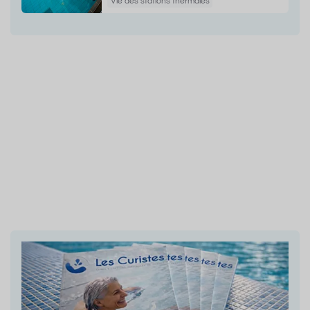
Vie des stations thermales