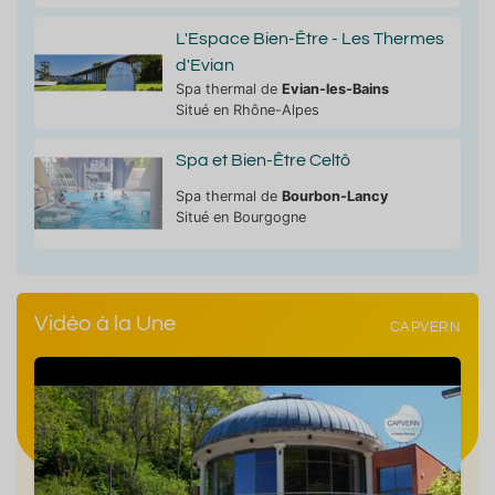
L'Espace Bien-Être - Les Thermes
d'Evian
Spa thermal de
Evian-les-Bains
Situé en Rhône-Alpes
Spa et Bien-Être Celtô
Spa thermal de
Bourbon-Lancy
Situé en Bourgogne
Vidéo à la Une
CAPVERN