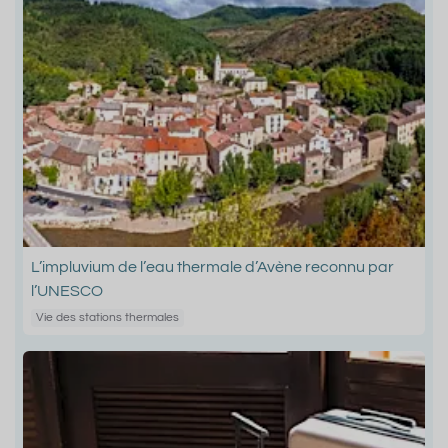
L’impluvium de l’eau thermale d’Avène reconnu par
l’UNESCO
Vie des stations thermales