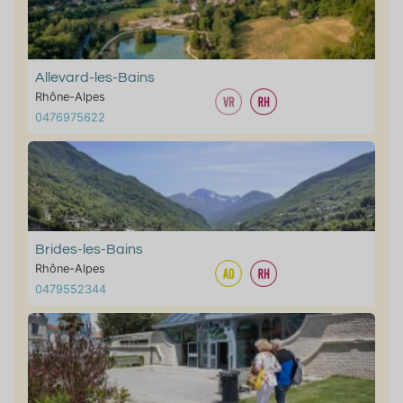
Allevard-les-Bains
Rhône-Alpes
0476975622
Brides-les-Bains
Rhône-Alpes
0479552344