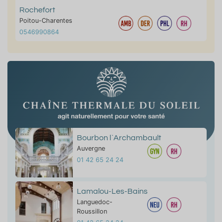
Rochefort
Poitou-Charentes
0546990864
Bourbon l`Archambault
Auvergne
01 42 65 24 24
Lamalou-Les-Bains
Languedoc-
Roussillon