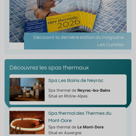
Découvrir la dernière édition du magazine
Les Curistes
Découvrez les spas thermaux
Spa Les Bains de Neyrac
Spa thermal de
Neyrac-les-Bains
Situé en Rhône-Alpes
Spa thermal des Thermes du
Mont-Dore
Spa thermal de
Le Mont-Dore
Situé en Auvergne