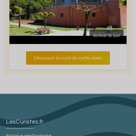
Activer le son
Découvrir la cure de cette video
LesCuristes.fr
Espace gestionnaire