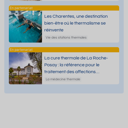
Les Charentes, une destination
bien-être où le thermalisme se
réinvente
Vie des stations thermales
La cure thermale de La Roche-
Posay : la référence pour le
traitement des affections
dermatologiques
La médecine thermale