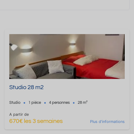
Studio 28 m2
Studio
1 pièce
4 personnes
28 m²
A partir de
670€ les 3 semaines
Plus d'informations