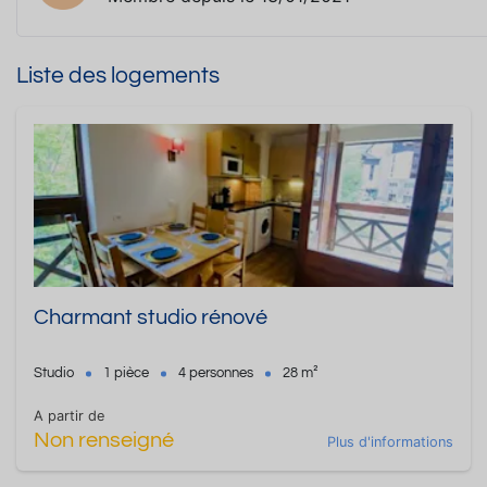
Liste des logements
Charmant studio rénové
Studio
1 pièce
4 personnes
28 m²
A partir de
Non renseigné
Plus d'informations