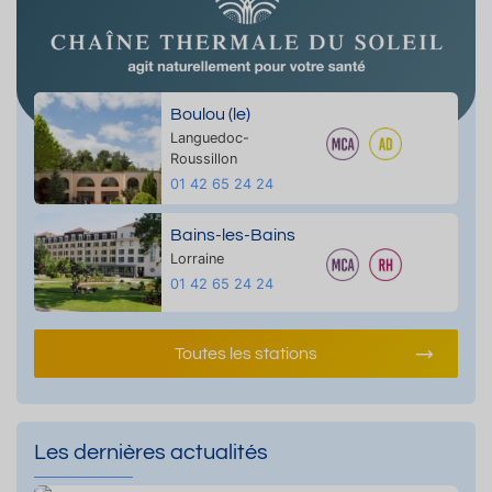
Boulou (le)
Languedoc-
Roussillon
01 42 65 24 24
Bains-les-Bains
Lorraine
01 42 65 24 24
Toutes les stations
Les dernières actualités