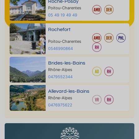
Roche-Posay
Poitou-Charentes
05 49 19 49 49
Rochefort
Poitou-Charentes
0546990864
Brides-les-Bains
Rhône-Alpes
0479552344
Allevard-les-Bains
Rhône-Alpes
0476975622