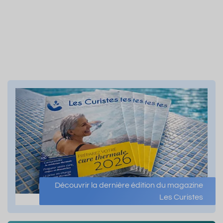
Découvrir la dernière édition du magazine
Les Curistes