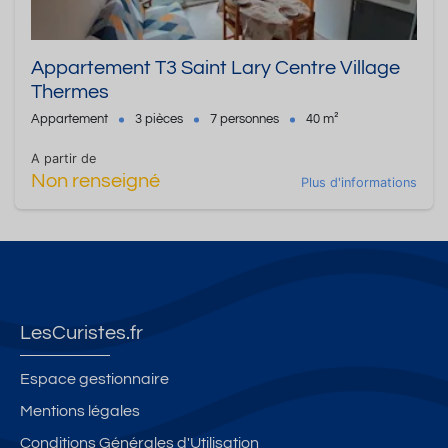
Appartement T3 Saint Lary Centre Village
Thermes
Appartement
3 pièces
7 personnes
40 m²
A partir de
Non renseigné
Plus d'informations
LesCuristes.fr
Espace gestionnaire
Mentions légales
Conditions Générales d'Utilisation