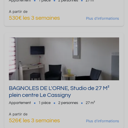
Appartement
1 pièce
2 personnes
27 m²
A partir de
530€ les 3 semaines
Plus d'informations
BAGNOLES DE L'ORNE, Studio de 27 M²
plein centre Le Cassigny
Appartement
1 pièce
2 personnes
27 m²
A partir de
526€ les 3 semaines
Plus d'informations