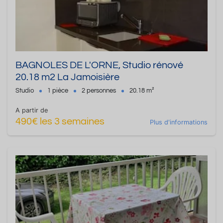
BAGNOLES DE L'ORNE, Studio rénové
20.18 m2 La Jamoisière
Studio
1 pièce
2 personnes
20.18 m²
A partir de
490€ les 3 semaines
Plus d'informations