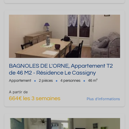
BAGNOLES DE L'ORNE, Appartement T2
de 46 M2 - Résidence Le Cassigny
Appartement
2 pièces
4 personnes
46 m²
A partir de
664€ les 3 semaines
Plus d'informations