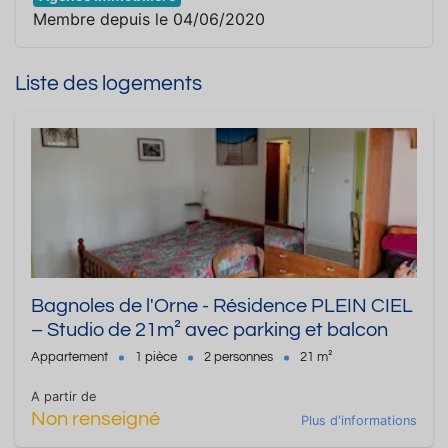
Membre depuis le 04/06/2020
Liste des logements
Bagnoles de l'Orne - Résidence PLEIN CIEL
– Studio de 21m² avec parking et balcon
Appartement
1 pièce
2 personnes
21 m²
A partir de
Non renseigné
Plus d'informations