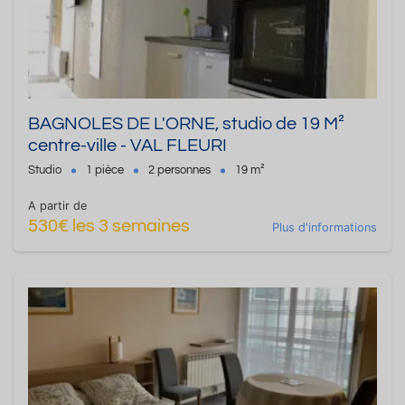
BAGNOLES DE L'ORNE, studio de 19 M²
centre-ville - VAL FLEURI
Studio
1 pièce
2 personnes
19 m²
A partir de
530€ les 3 semaines
Plus d'informations