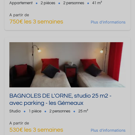
Appartement
2 pièces
2 personnes
41 m²
A partir de
750€ les 3 semaines
Plus d'informations
BAGNOLES DE L'ORNE, studio 25 m2 -
avec parking - les Gémeaux
Studio
1 pièce
2 personnes
25 m²
A partir de
530€ les 3 semaines
Plus d'informations