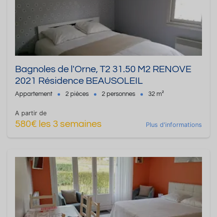
Bagnoles de l'Orne, T2 31.50 M2 RENOVE
2021 Résidence BEAUSOLEIL
Appartement
2 pièces
2 personnes
32 m²
A partir de
580€ les 3 semaines
Plus d'informations