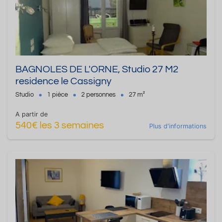
BAGNOLES DE L'ORNE, Studio 27 M2
residence le Cassigny
Studio
1 pièce
2 personnes
27 m²
A partir de
540€ les 3 semaines
Plus d'informations