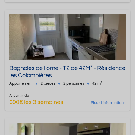
Bagnoles de l'orne - T2 de 42M² - Résidence
les Colombières
Appartement
2 pièces
2 personnes
42 m²
A partir de
690€ les 3 semaines
Plus d'informations