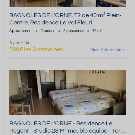
BAGNOLES DE L'ORNE, T2 de 40 m² Plein-
Centre, Résidence Le Val Fleuri
Appartement
2 pièces
2 personnes
40 m²
A partir de
580€ les 3 semaines
Plus d'informations
BAGNOLES DE L'ORNE - Résidence Le
Régent - Studio 28 M² meublé équipé - 1er