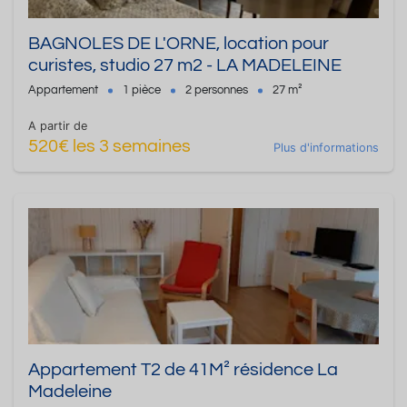
BAGNOLES DE L'ORNE, location pour
curistes, studio 27 m2 - LA MADELEINE
Appartement
1 pièce
2 personnes
27 m²
A partir de
520€ les 3 semaines
Plus d'informations
Appartement T2 de 41M² résidence La
Madeleine