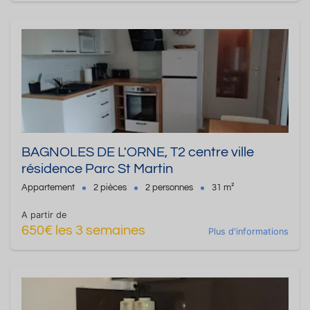
BAGNOLES DE L'ORNE, T2 centre ville
résidence Parc St Martin
Appartement
2 pièces
2 personnes
31 m²
A partir de
650€ les 3 semaines
Plus d'informations