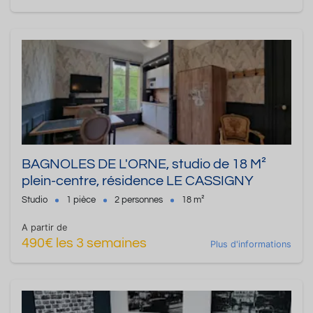
BAGNOLES DE L'ORNE, studio de 18 M²
plein-centre, résidence LE CASSIGNY
Studio
1 pièce
2 personnes
18 m²
A partir de
490€ les 3 semaines
Plus d'informations