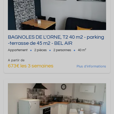
BAGNOLES DE L'ORNE, T2 40 m2 - parking
-terrasse de 45 m2 - BEL AIR
Appartement
2 pièces
2 personnes
40 m²
A partir de
673€ les 3 semaines
Plus d'informations