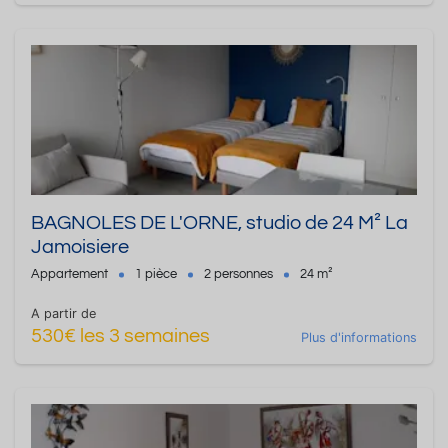
BAGNOLES DE L'ORNE, studio de 24 M² La
Jamoisiere
Appartement
1 pièce
2 personnes
24 m²
A partir de
530€ les 3 semaines
Plus d'informations