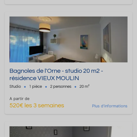
Bagnoles de l'Orne - studio 20 m2 -
résidence VIEUX MOULIN
Studio
1 pièce
2 personnes
20 m²
A partir de
520€ les 3 semaines
Plus d'informations