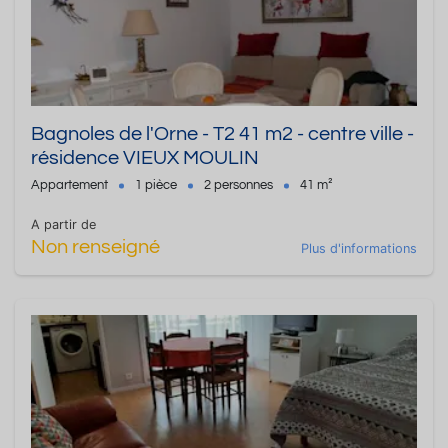
Bagnoles de l'Orne - T2 41 m2 - centre ville -
résidence VIEUX MOULIN
Appartement
1 pièce
2 personnes
41 m²
A partir de
Non renseigné
Plus d'informations