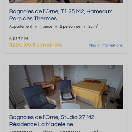
Bagnoles de l'Orne, T1 25 M2, Hameaux
Parc des Thermes
Appartement
1 pièce
2 personnes
25 m²
A partir de
420€ les 3 semaines
Plus d'informations
Bagnoles de l'Orne, Studio 27 M2
Résidence La Madeleine