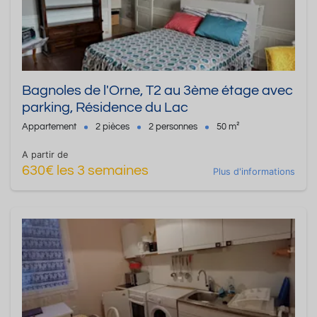
Bagnoles de l'Orne, T2 au 3ème étage avec
parking, Résidence du Lac
Appartement
2 pièces
2 personnes
50 m²
A partir de
630€ les 3 semaines
Plus d'informations