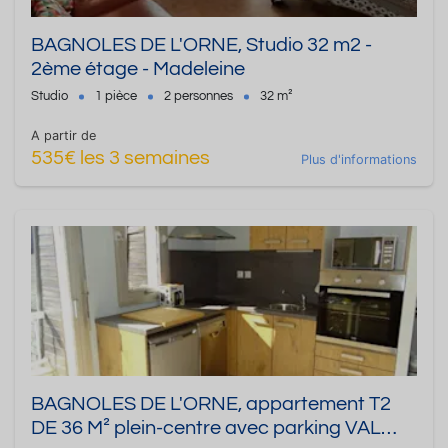
BAGNOLES DE L'ORNE, Studio 32 m2 -
2ème étage - Madeleine
Studio
1 pièce
2 personnes
32 m²
A partir de
535€ les 3 semaines
Plus d'informations
BAGNOLES DE L'ORNE, appartement T2
DE 36 M² plein-centre avec parking VAL