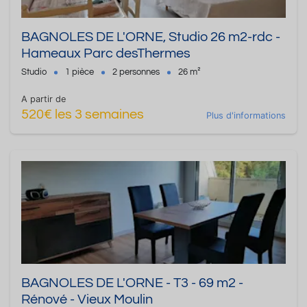
BAGNOLES DE L'ORNE, Studio 26 m2-rdc -
Hameaux Parc desThermes
Studio
1 pièce
2 personnes
26 m²
A partir de
520€ les 3 semaines
Plus d'informations
BAGNOLES DE L'ORNE - T3 - 69 m2 -
Rénové - Vieux Moulin