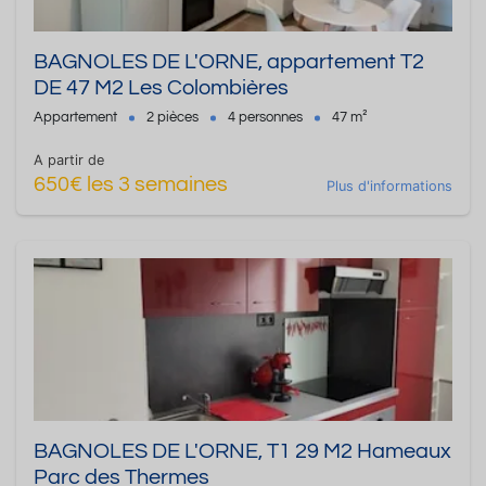
BAGNOLES DE L'ORNE, appartement T2
DE 47 M2 Les Colombières
Appartement
2 pièces
4 personnes
47 m²
A partir de
650€ les 3 semaines
Plus d'informations
BAGNOLES DE L'ORNE, T1 29 M2 Hameaux
Parc des Thermes