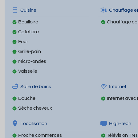
Cuisine
Chauffage et
Bouilloire
Chauffage cen
Cafetière
Four
Grille-pain
Micro-ondes
Vaisselle
Salle de bains
Internet
Douche
Internet avec 
Sèche cheveux
Localisation
High-Tech
Proche commerces
Télévision TNT