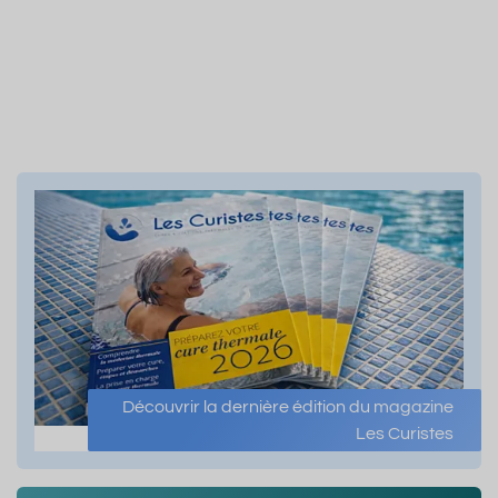
Découvrir la dernière édition du magazine
Les Curistes