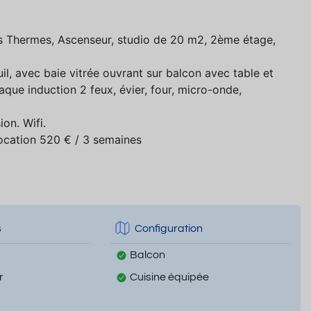
es Thermes, Ascenseur, studio de 20 m2, 2ème étage,
uil, avec baie vitrée ouvrant sur balcon avec table et
aque induction 2 feux, évier, four, micro-onde,
on. Wifi.
cation 520 € / 3 semaines
s
Configuration
Balcon
r
Cuisine équipée