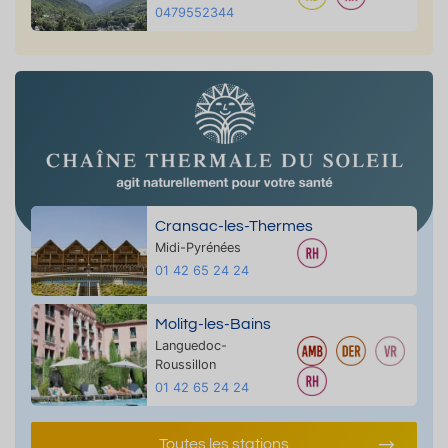
0479552344
Cransac-les-Thermes
Midi-Pyrénées
01 42 65 24 24
Molitg-les-Bains
Languedoc-
Roussillon
01 42 65 24 24
Toutes les stations