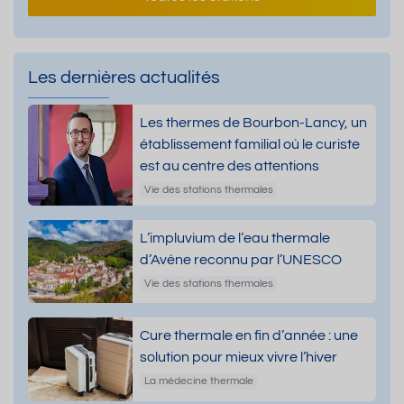
Les dernières actualités
Les thermes de Bourbon-Lancy, un
établissement familial où le curiste
est au centre des attentions
Vie des stations thermales
L’impluvium de l’eau thermale
d’Avène reconnu par l’UNESCO
Vie des stations thermales
Cure thermale en fin d’année : une
solution pour mieux vivre l’hiver
La médecine thermale