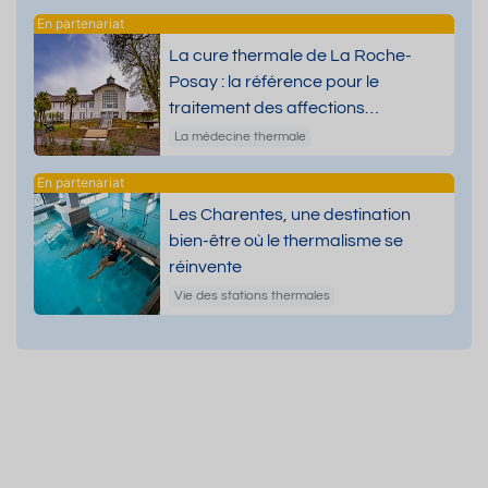
La cure thermale de La Roche-
Posay : la référence pour le
traitement des affections
dermatologiques
La médecine thermale
Les Charentes, une destination
bien-être où le thermalisme se
réinvente
Vie des stations thermales