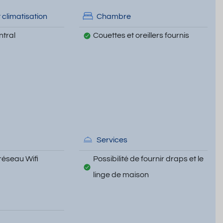
 climatisation
Chambre
tral
Couettes et oreillers fournis
Services
réseau Wifi
Possibilité de fournir draps et le
linge de maison