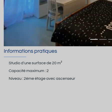
Informations pratiques
Studio d'une surface de
20 m²
Capacité maximum :
2
Niveau :
2ème étage avec ascenseur