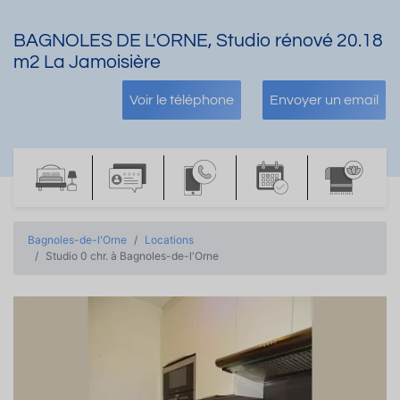
BAGNOLES DE L'ORNE, Studio rénové 20.18
m2 La Jamoisière
Voir le téléphone
Envoyer un email
Bagnoles-de-l'Orne
Locations
Studio 0 chr. à Bagnoles-de-l'Orne