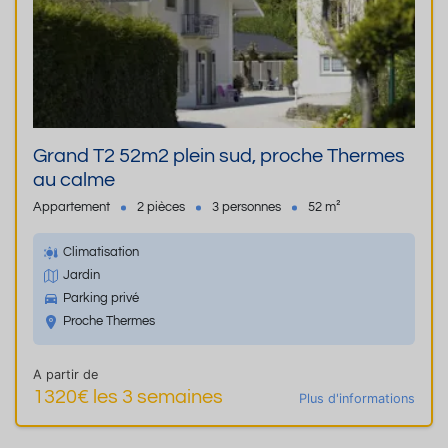
Grand T2 52m2 plein sud, proche Thermes
au calme
Appartement
2 pièces
3 personnes
52 m²
Climatisation
Jardin
Parking privé
Proche Thermes
A partir de
1320€ les 3 semaines
Plus d'informations