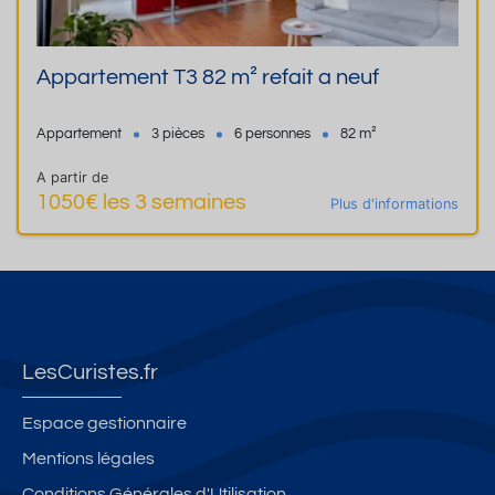
Appartement T3 82 m² refait a neuf
Appartement
3 pièces
6 personnes
82 m²
A partir de
1050€ les 3 semaines
Plus d'informations
LesCuristes.fr
Espace gestionnaire
Mentions légales
Conditions Générales d'Utilisation