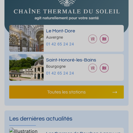
Le Mont-Dore
Auvergne
01 42 65 24 24
Saint-Honoré-les-Bains
Bourgogne
01 42 65 24 24
Toutes les stations
Les dernières actualités