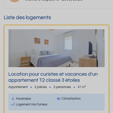
Liste des logements
Location pour curistes et vacances d’un
appartement T2 classé 3 étoiles
Appartement
2 pièces
2 personnes
41 m²
Ascenseur
Climatisation
Logement non fumeur