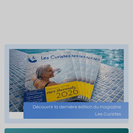
Découvrir la dernière édition du magazine
Les Curistes