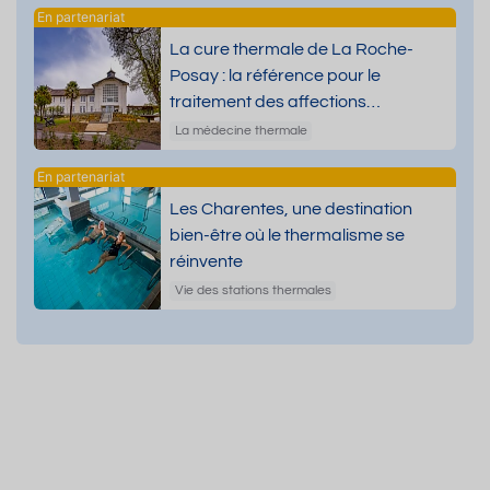
La cure thermale de La Roche-
Posay : la référence pour le
traitement des affections
dermatologiques
La médecine thermale
Les Charentes, une destination
bien-être où le thermalisme se
réinvente
Vie des stations thermales