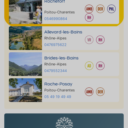
Rochefort
Poitou-Charentes
0546990864
Allevard-les-Bains
Rhône-Alpes
0476975622
Brides-les-Bains
Rhône-Alpes
0479552344
Roche-Posay
Poitou-Charentes
05 49 19 49 49