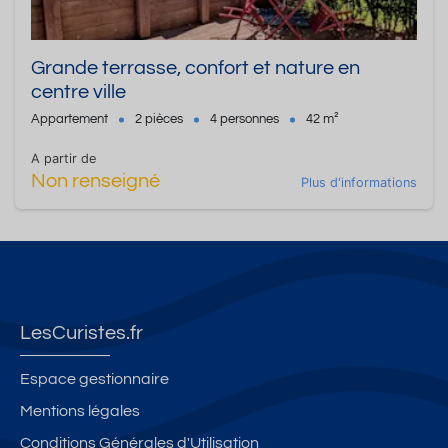
Grande terrasse, confort et nature en
centre ville
Appartement
2 pièces
4 personnes
42 m²
A partir de
Non renseigné
Plus d'informations
LesCuristes.fr
Espace gestionnaire
Mentions légales
Conditions Générales d'Utilisation