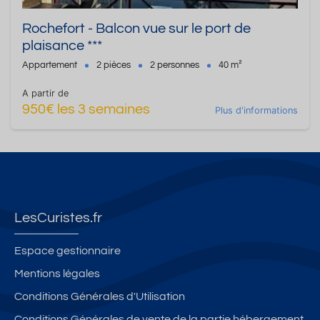
Rochefort - Balcon vue sur le port de
plaisance ***
Appartement
2 pièces
2 personnes
40 m²
A partir de
950€ les 3 semaines
Plus d'informations
LesCuristes.fr
Espace gestionnaire
Mentions légales
Conditions Générales d'Utilisation
Conditions Générales de vente de la partie hébergement