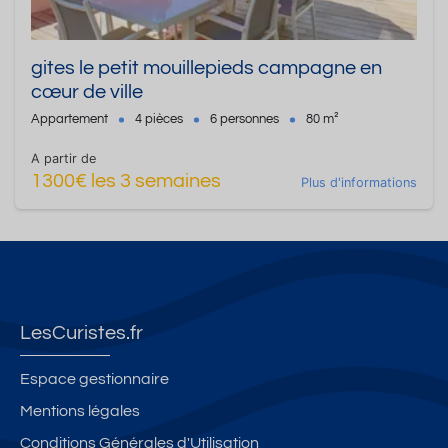
gites le petit mouillepieds campagne en
cœur de ville
Appartement
4 pièces
6 personnes
80 m²
A partir de
1300€ les 3 semaines
Plus d'informations
LesCuristes.fr
Espace gestionnaire
Mentions légales
Conditions Générales d'Utilisation