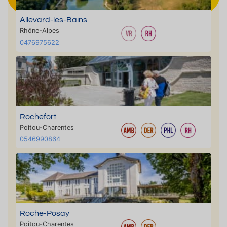
Allevard-les-Bains
Rhône-Alpes
0476975622
Rochefort
Poitou-Charentes
0546990864
Roche-Posay
Poitou-Charentes