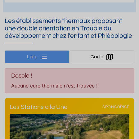
Les établissements thermaux proposant
une double orientation en Trouble du
développement chez l'enfant et Phlébologie
Liste
Carte
Désolé !
Aucune cure thermale n'est trouvée !
Les Stations à la Une
SPONSORISÉ