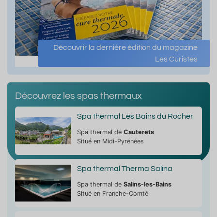
Découvrir la dernière édition du magazine
Les Curistes
Découvrez les spas thermaux
Spa thermal Les Bains du Rocher
Spa thermal de
Cauterets
Situé en Midi-Pyrénées
Spa thermal Therma Salina
Spa thermal de
Salins-les-Bains
Situé en Franche-Comté