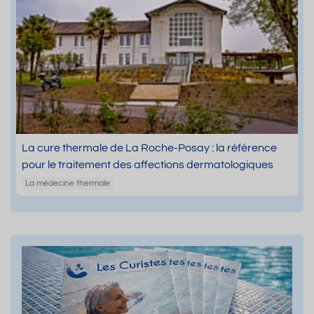
La cure thermale de La Roche-Posay : la référence
pour le traitement des affections dermatologiques
La médecine thermale