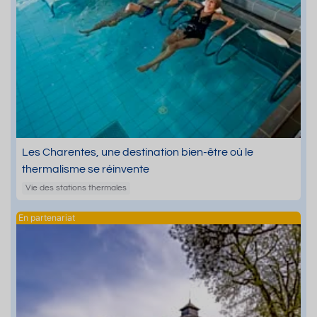
Les Charentes, une destination bien-être où le
thermalisme se réinvente
Vie des stations thermales