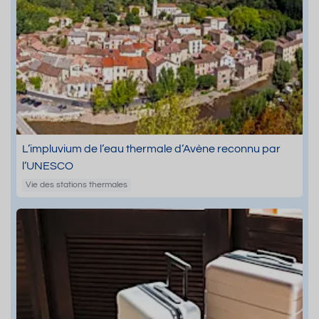
L’impluvium de l’eau thermale d’Avène reconnu par
l’UNESCO
Vie des stations thermales