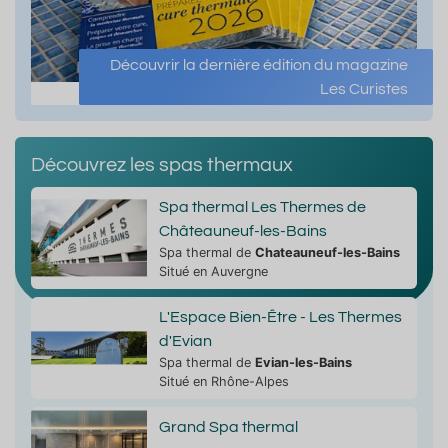
Découvrir la dernière édition du magazine
Les Curistes
Découvrez les spas thermaux
Spa thermal Les Thermes de
Châteauneuf-les-Bains
Spa thermal de
Chateauneuf-les-Bains
Situé en Auvergne
L'Espace Bien-Être - Les Thermes
d'Evian
Spa thermal de
Evian-les-Bains
Situé en Rhône-Alpes
Grand Spa thermal