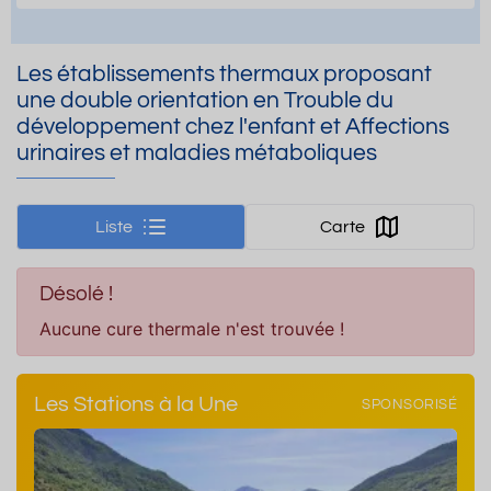
Les établissements thermaux proposant
une double orientation en Trouble du
développement chez l'enfant et Affections
urinaires et maladies métaboliques
Liste
Carte
Désolé !
Aucune cure thermale n'est trouvée !
Les Stations à la Une
SPONSORISÉ