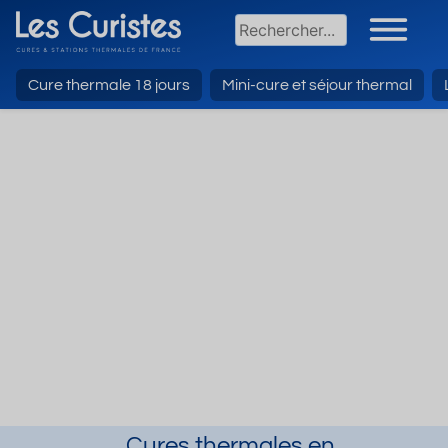
Cure thermale 18 jours
Mini-cure et séjour thermal
Cures thermales en