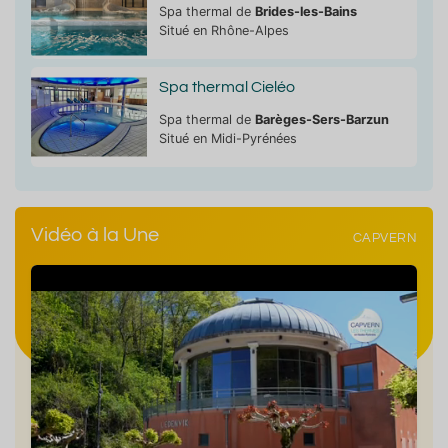
Spa thermal de
Brides-les-Bains
Situé en Rhône-Alpes
Spa thermal Cieléo
Spa thermal de
Barèges-Sers-Barzun
Situé en Midi-Pyrénées
Vidéo à la Une
CAPVERN