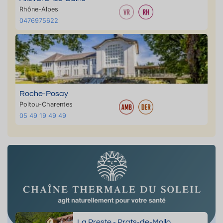
Rhône-Alpes
0476975622
Roche-Posay
Poitou-Charentes
05 49 19 49 49
La Preste - Prats-de-Mollo