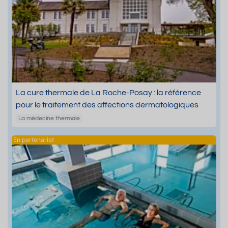
La cure thermale de La Roche-Posay : la référence
pour le traitement des affections dermatologiques
La médecine thermale