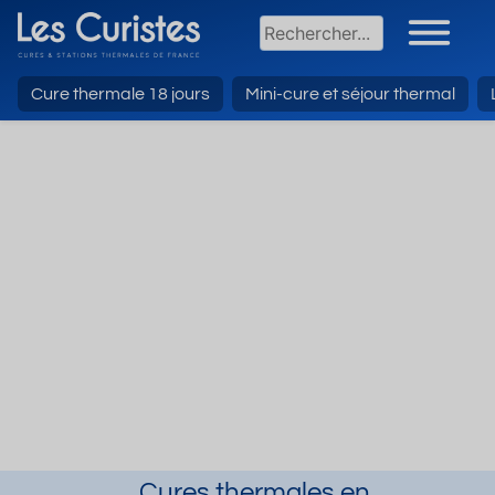
Cure thermale 18 jours
Mini-cure et séjour thermal
Cures thermales en