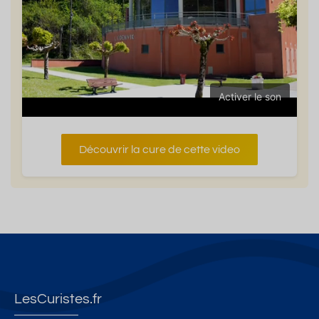
Activer le son
Découvrir la cure de cette video
LesCuristes.fr