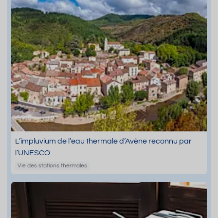
L’impluvium de l’eau thermale d’Avène reconnu par
l’UNESCO
Vie des stations thermales