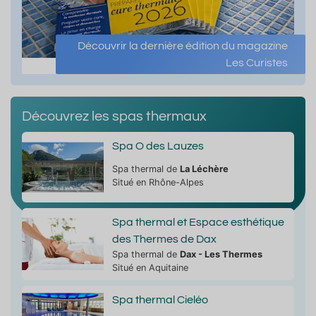
Découvrir la dernière édition du magazine
Les Curistes
Découvrez les spas thermaux
Spa O des Lauzes
Spa thermal de
La Léchère
Situé en Rhône-Alpes
Spa thermal et Espace esthétique
des Thermes de Dax
Spa thermal de
Dax - Les Thermes
Situé en Aquitaine
Spa thermal Cieléo