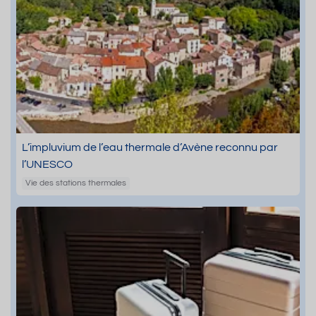
L’impluvium de l’eau thermale d’Avène reconnu par
l’UNESCO
Vie des stations thermales