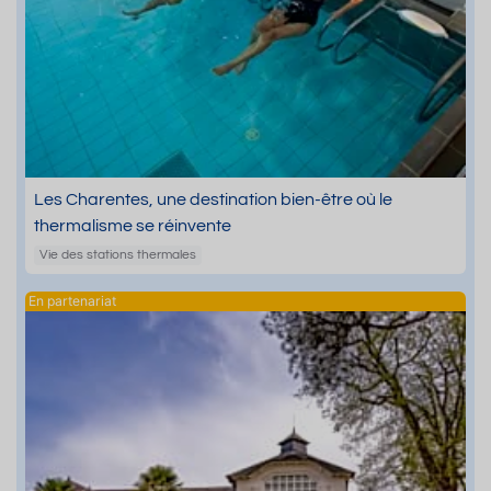
Les Charentes, une destination bien-être où le
thermalisme se réinvente
Vie des stations thermales