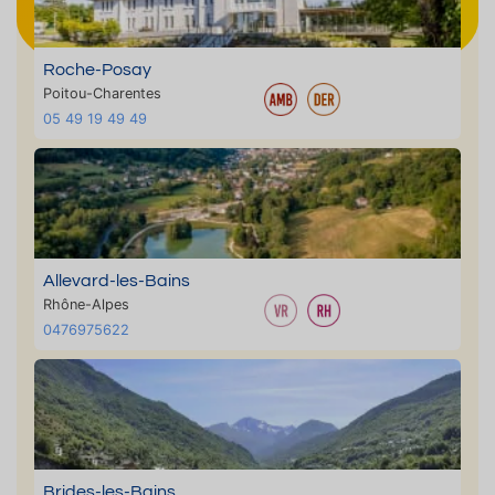
Roche-Posay
Poitou-Charentes
05 49 19 49 49
Allevard-les-Bains
Rhône-Alpes
0476975622
Brides-les-Bains