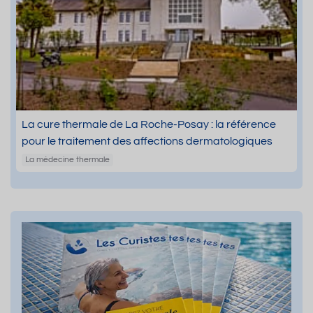
La cure thermale de La Roche-Posay : la référence
pour le traitement des affections dermatologiques
La médecine thermale