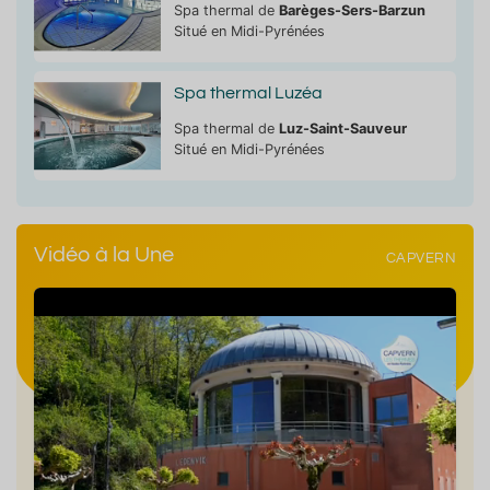
Spa thermal de
Barèges-Sers-Barzun
Situé en Midi-Pyrénées
Spa thermal Luzéa
Spa thermal de
Luz-Saint-Sauveur
Situé en Midi-Pyrénées
Vidéo à la Une
CAPVERN