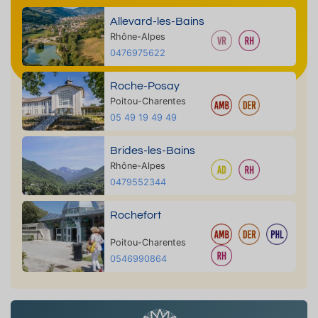
Allevard-les-Bains
Rhône-Alpes
0476975622
Roche-Posay
Poitou-Charentes
05 49 19 49 49
Brides-les-Bains
Rhône-Alpes
0479552344
Rochefort
Poitou-Charentes
0546990864