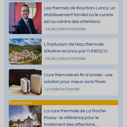
Les thermes de Bourbon-Lancy, un
établissement familial où le curiste
est au centre des attentions
Vie des stations thermales
L’impluvium de l’eau thermale
d’Avène reconnu par l’UNESCO
Vie des stations thermales
Cure thermale en fin d’année : une
solution pour mieux vivre l’hiver
La médecine thermale
La cure thermale de La Roche-
Posay : la référence pour le
traitement des affections