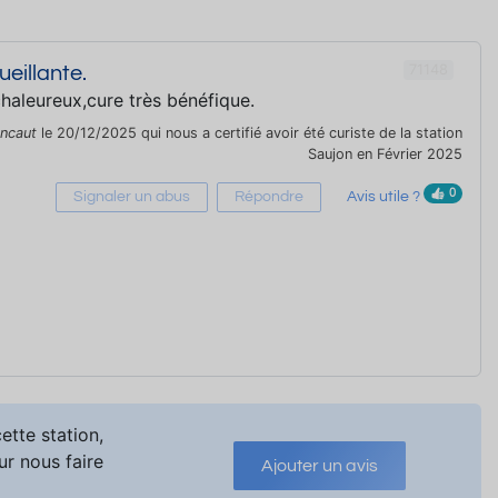
71148
ueillante.
chaleureux,cure très bénéfique.
ncaut
le 20/12/2025 qui nous a certifié avoir été curiste de la station
Saujon en Février 2025
0
Signaler un abus
Répondre
Avis utile ?
ette station,
ur nous faire
Ajouter un avis