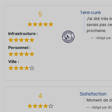
1ere cure
5
J’ai été très 
savais pas ce 
prochaine.
Infrastructure :
rédigé pa
Personnel :
Ville :
Satisfaction
4
Moment de dé
rédigé par
B