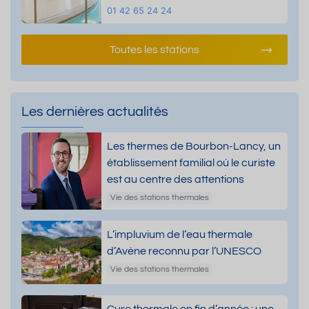
01 42 65 24 24
Toutes les stations
Les dernières actualités
Les thermes de Bourbon-Lancy, un
établissement familial où le curiste
est au centre des attentions
Vie des stations thermales
L’impluvium de l’eau thermale
d’Avène reconnu par l’UNESCO
Vie des stations thermales