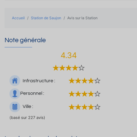
Accueil
Station de Saujon
Avis sur la Station
Note générale
4.34
Infrastructure :
Personnel :
Ville :
(basé sur 227 avis)