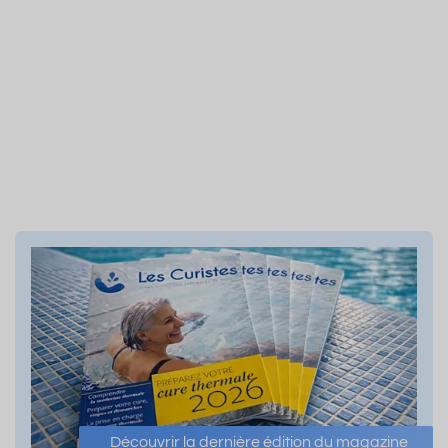
Découvrir la dernière édition du magazine