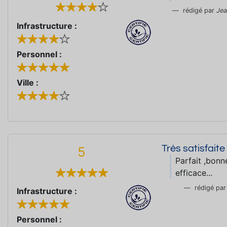
rédigé par
Jea
Infrastructure :
Personnel :
Ville :
Très satisfaite
5
Parfait ,bonn
efficace...
rédigé pa
Infrastructure :
Personnel :