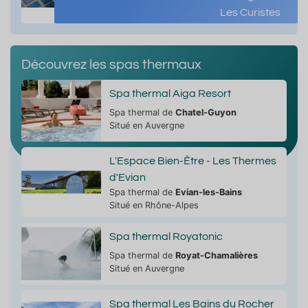
Les Curistes
Découvrez les spas thermaux
Spa thermal Aiga Resort
Spa thermal de
Chatel-Guyon
Situé en Auvergne
L'Espace Bien-Être - Les Thermes
d'Evian
Spa thermal de
Evian-les-Bains
Situé en Rhône-Alpes
Spa thermal Royatonic
Spa thermal de
Royat-Chamalières
Situé en Auvergne
Spa thermal Les Bains du Rocher