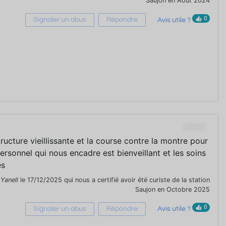
Saujon en Août 2024
0
Signaler un abus
Répondre
Avis utile ?
70777
ructure vieillissante et la course contre la montre pour
 personnel qui nous encadre est bienveillant et les soins
es
r
Yanell
le 17/12/2025 qui nous a certifié avoir été curiste de la station
Saujon en Octobre 2025
0
Signaler un abus
Répondre
Avis utile ?