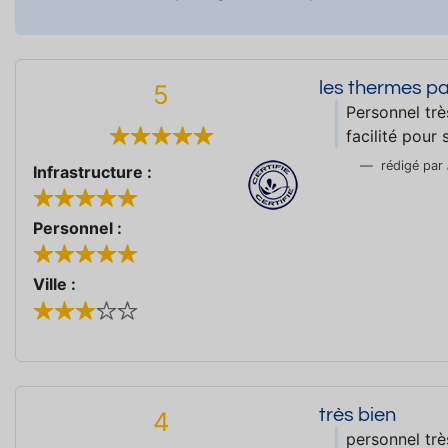
les thermes pa
5
Personnel trè
facilité pour 
rédigé par
Infrastructure :
Personnel :
Ville :
très bien
4
personnel trè