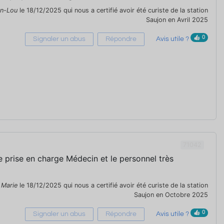
n-Lou
le 18/12/2025 qui nous a certifié avoir été curiste de la station
Saujon en Avril 2025
0
Signaler un abus
Répondre
Avis utile ?
71042
e prise en charge Médecin et le personnel très
r
Marie
le 18/12/2025 qui nous a certifié avoir été curiste de la station
Saujon en Octobre 2025
0
Signaler un abus
Répondre
Avis utile ?