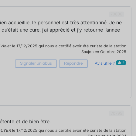
70806
bien accueillie, le personnel est très attentionné. Je ne
qu’était une cure, j’ai apprécié et j’y retourne l’année
r
Violet
le 17/12/2025 qui nous a certifié avoir été curiste de la station
Saujon en Octobre 2025
1
Signaler un abus
Répondre
Avis utile ?
70795
tente et de bien être.
OUYER
le 17/12/2025 qui nous a certifié avoir été curiste de la station