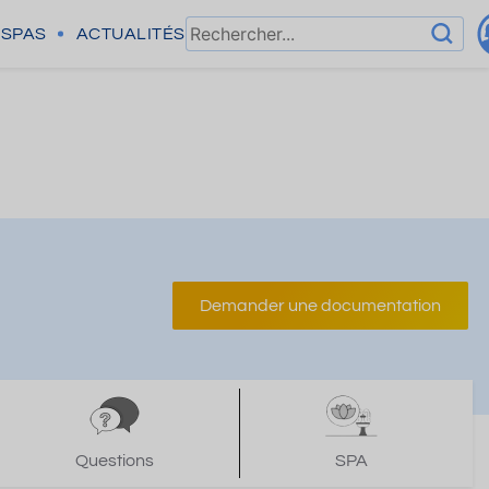
SPAS
ACTUALITÉS
Demander une documentation
Questions
SPA