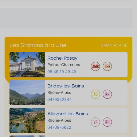
Les Stations à la Une
SPONSORISÉ
Roche-Posay
Poitou-Charentes
05 49 19 49 49
Brides-les-Bains
Rhône-Alpes
0479552344
Allevard-les-Bains
Rhône-Alpes
0476975622