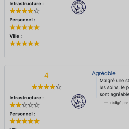
Infrastructure :
Personnel :
Ville :
Agréable
4
Malgré une st
les soins, le
sont agréabl
Infrastructure :
rédigé pa
Personnel :