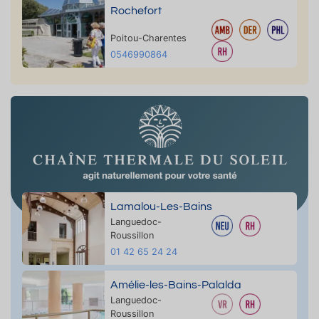
Rochefort
Poitou-Charentes
0546990864
Lamalou-Les-Bains
Languedoc-
Roussillon
01 42 65 24 24
Amélie-les-Bains-Palalda
Languedoc-
Roussillon