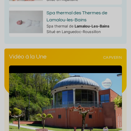
Spa thermal des Thermes de
Lamalou-les-Bains
Spa thermal de
Lamalou-Les-Bains
Situé en Languedoc-Roussillon
Vidéo à la Une
CAPVERN