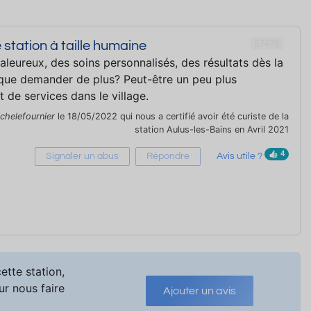
57476
 station à taille humaine
aleureux, des soins personnalisés, des résultats dès la
 que demander de plus? Peut-être un peu plus
t de services dans le village.
chelefournier
le 18/05/2022 qui nous a certifié avoir été curiste de la
station Aulus-les-Bains en Avril 2021
4
Signaler un abus
Répondre
Avis utile ?
ette station,
ur nous faire
Ajouter un avis