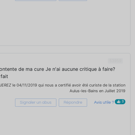
53959
contente de ma cure Je n'ai aucune critique à faire?
fait
JEREZ
le 04/11/2019 qui nous a certifié avoir été curiste de la station
Aulus-les-Bains en Juillet 2019
3
Signaler un abus
Répondre
Avis utile ?