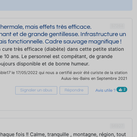
57264
thermale, mais effets très efficace.
ant et de grande gentillesse. Infrastructure un
mais fonctionnelle. Cadre sauvage magnifique !
 cure très efficace (diabète) dans cette petite station
de 10 ans. Le personnel est compétant, de grande
toujours disponible et de bonne humeur.
ible17
le 17/05/2022 qui nous a certifié avoir été curiste de la station
Aulus-les-Bains en Septembre 2021
2
Signaler un abus
Répondre
Avis utile ?
56927
haque fois !! Calme, tranquille , montagne, région, tout