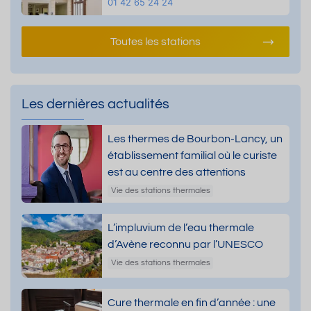
01 42 65 24 24
Toutes les stations
Les dernières actualités
Les thermes de Bourbon-Lancy, un
établissement familial où le curiste
est au centre des attentions
Vie des stations thermales
L’impluvium de l’eau thermale
d’Avène reconnu par l’UNESCO
Vie des stations thermales
Cure thermale en fin d’année : une