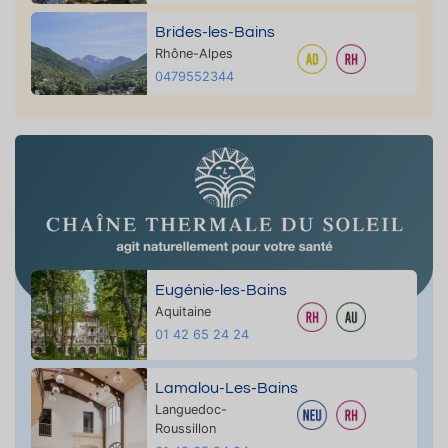
Brides-les-Bains
Rhône-Alpes
0479552344
Eugénie-les-Bains
Aquitaine
01 42 65 24 24
Lamalou-Les-Bains
Languedoc-
Roussillon