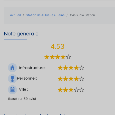
Accueil
Station de Aulus-les-Bains
Avis sur la Station
Note générale
4.53
Infrastructure :
Personnel :
Ville :
(basé sur 59 avis)