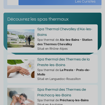
Les Curistes
Découvrez les spas thermaux
Spa Thermal Chevalley d'Aix-les-
Bains
Spa thermal de
Aix-les-Bains - Station
des Thermes Chevalley
Situé en Rhône-Alpes
Spa thermal des Thermes de la
Preste-les-Bains
Spa thermal de
La Preste - Prats-de-
Mollo
Situé en Languedoc-Roussillon
Spa thermal des Thermes de
Préchacq-les-Bains
Spa thermal de
Préchacq-les-Bains
Situé en Aquitaine