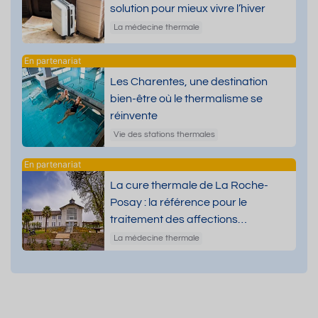
solution pour mieux vivre l’hiver
La médecine thermale
Les Charentes, une destination
bien-être où le thermalisme se
réinvente
Vie des stations thermales
La cure thermale de La Roche-
Posay : la référence pour le
traitement des affections
dermatologiques
La médecine thermale