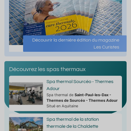
Découvrir la dernière édition du magazine
Les Curistes
Découvrez les spas thermaux
Spa thermal Sourcéo - Thermes
Adour
Spa thermal de
Saint-Paul-les-Dax -
Thermes de Sourcéo - Thermes Adour
Situé en Aquitaine
Spa thermal de la station
thermale de la Chaldette