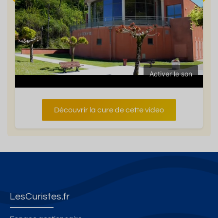
Activer le son
Découvrir la cure de cette video
LesCuristes.fr