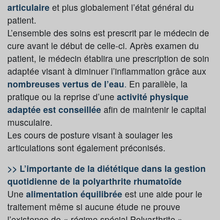
articulaire
et plus globalement l’état général du
patient.
L’ensemble des soins est prescrit par le médecin de
cure avant le début de celle-ci. Après examen du
patient, le médecin établira une prescription de soin
adaptée visant à diminuer l’inflammation grâce aux
nombreuses vertus de l’eau
.
En parallèle, la
pratique ou la reprise d’une
activité physique
adaptée est conseillée
afin de maintenir le capital
musculaire.
Les cours de posture visant à soulager les
articulations sont également préconisés.
>> L’importante de la diététique dans la gestion
quotidienne de la polyarthrite rhumatoïde
Une
alimentation équilibrée
est une aide pour le
traitement même si aucune étude ne prouve
l’existence de « régime spécial Polyarthrite ».