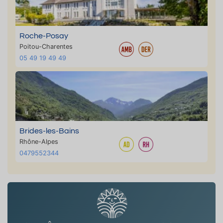
Roche-Posay
Poitou-Charentes
05 49 19 49 49
Brides-les-Bains
Rhône-Alpes
0479552344