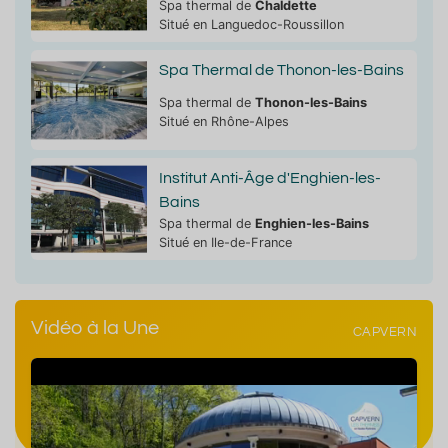
Spa thermal de
Chaldette
Situé en Languedoc-Roussillon
Spa Thermal de Thonon-les-Bains
Spa thermal de
Thonon-les-Bains
Situé en Rhône-Alpes
Institut Anti-Âge d'Enghien-les-
Bains
Spa thermal de
Enghien-les-Bains
Situé en Ile-de-France
Vidéo à la Une
CAPVERN