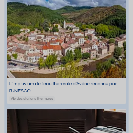
L’impluvium de l’eau thermale d’Avène reconnu par
l’UNESCO
Vie des stations thermales