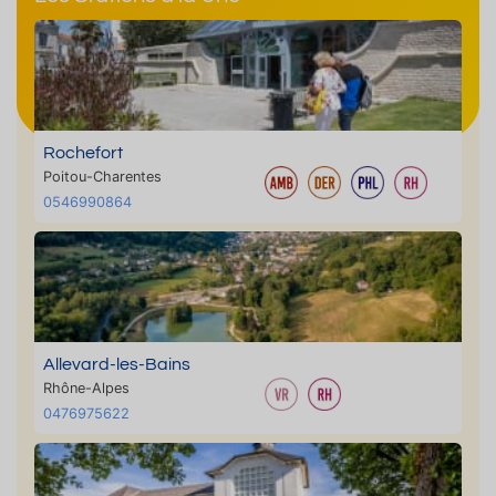
Rochefort
Poitou-Charentes
0546990864
Allevard-les-Bains
Rhône-Alpes
0476975622