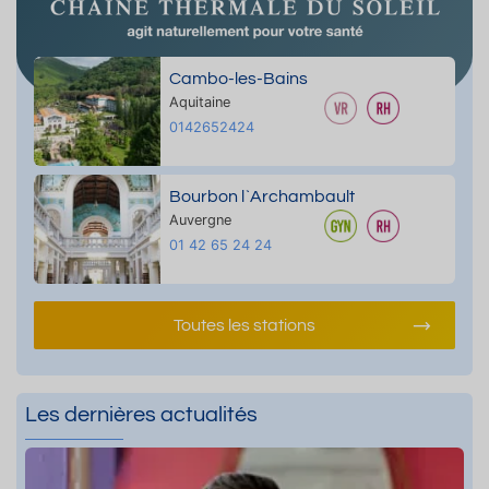
Cambo-les-Bains
Aquitaine
0142652424
Bourbon l`Archambault
Auvergne
01 42 65 24 24
Toutes les stations
Les dernières actualités