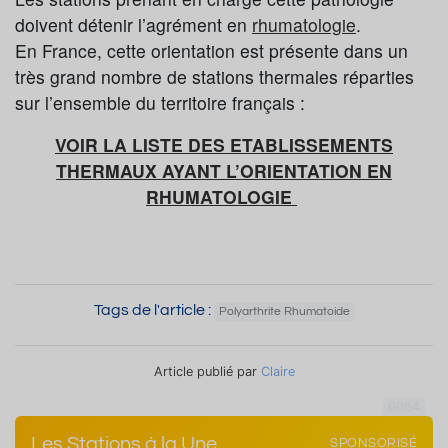
doivent détenir l’agrément en
rhumatologie
.
En France, cette orientation est présente dans un
très grand nombre de stations thermales réparties
sur l’ensemble du territoire français :
VOIR LA LISTE DES ETABLISSEMENTS
THERMAUX AYANT L’ORIENTATION EN
RHUMATOLOGIE
Tags de l'article :
Polyarthrite Rhumatoide
Article publié par
Claire
6064
Les Stations à la Une
SPONSORISÉ