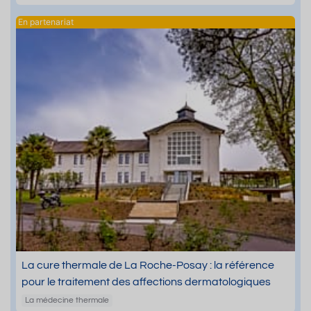
La cure thermale de La Roche-Posay : la référence
pour le traitement des affections dermatologiques
La médecine thermale