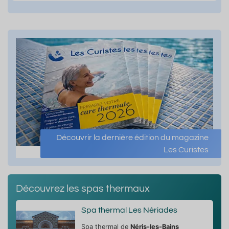
Découvrir la dernière édition du magazine
Les Curistes
Découvrez les spas thermaux
Spa thermal Les Nériades
Spa thermal de
Néris-les-Bains