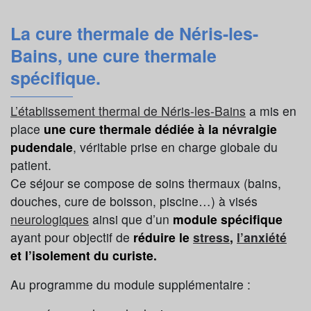
La cure thermale de
Néris-les-
Bains
, une cure thermale
spécifique.
L’établissement thermal de Néris-les-Bains
a mis en
place
une cure thermale dédiée à la névralgie
pudendale
, véritable prise en charge globale du
patient.
Ce séjour se compose de soins thermaux (bains,
douches, cure de boisson, piscine…) à visés
neurologiques
ainsi que d’un
module spécifique
ayant pour objectif de
réduire le
stress
,
l’anxiété
et l’isolement du curiste.
Au programme du module supplémentaire :