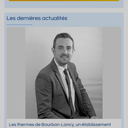
Les dernières actualités
Les thermes de Bourbon-Lancy, un établissement