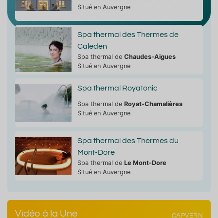
Situé en Auvergne
Spa thermal des Thermes de
Caleden
Spa thermal de
Chaudes-Aigues
Situé en Auvergne
Spa thermal Royatonic
Spa thermal de
Royat-Chamalières
Situé en Auvergne
Spa thermal des Thermes du
Mont-Dore
Spa thermal de
Le Mont-Dore
Situé en Auvergne
Vidéo à la Une
CAPVERN