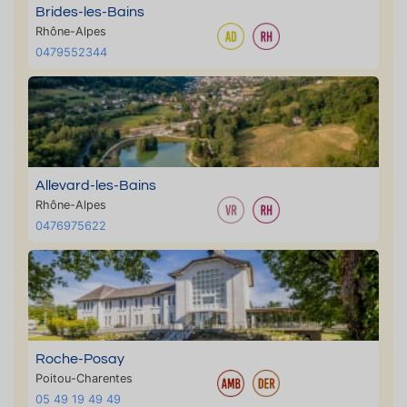
Brides-les-Bains
Rhône-Alpes
0479552344
Allevard-les-Bains
Rhône-Alpes
0476975622
Roche-Posay
Poitou-Charentes
05 49 19 49 49