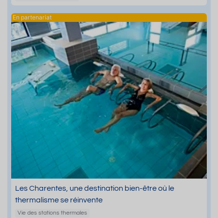
Les Charentes, une destination bien-être où le
thermalisme se réinvente
Vie des stations thermales