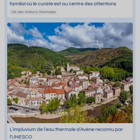
familial où le curiste est au centre des attentions
Vie des stations thermales
L’impluvium de l’eau thermale d’Avène reconnu par
l’UNESCO