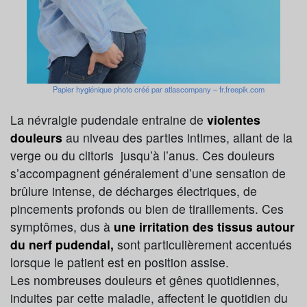
Papier hygiénique photo créé par atlascompany – fr.freepik.com
La névralgie pudendale entraine de
violentes
douleurs
au niveau des parties intimes, allant de la
verge ou du clitoris jusqu’à l’anus. Ces douleurs
s’accompagnent généralement d’une sensation de
brûlure intense, de décharges électriques, de
pincements profonds ou bien de tiraillements. Ces
symptômes, dus à
une irritation des tissus autour
du nerf pudendal,
sont particulièrement accentués
lorsque le patient est en position assise.
Les nombreuses douleurs et gênes quotidiennes,
induites par cette maladie, affectent le quotidien du