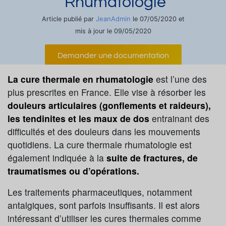
Rhumatologie
JeanAdmin
Article publié par
le 07/05/2020 et
mis à jour le 09/05/2020
Demander une documentation
La cure thermale en rhumatologie
est l’une des
plus prescrites en France. Elle vise à résorber les
douleurs articulaires (gonflements et raideurs),
les tendinites et les maux de dos
entrainant des
difficultés et des douleurs dans les mouvements
quotidiens. La cure thermale rhumatologie est
également indiquée à la
suite de fractures, de
traumatismes ou d’opérations.
Les traitements pharmaceutiques, notamment
antalgiques, sont parfois insuffisants. Il est alors
intéressant d’utiliser les cures thermales comme