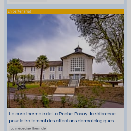
La cure thermale de La Roche-Posay : la référence
pour le traitement des affections dermatologiques
La médecine thermale