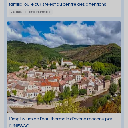
familial où le curiste est au centre des attentions
Vie des stations thermales
L’impluvium de l’eau thermale d’Avène reconnu par
l’UNESCO