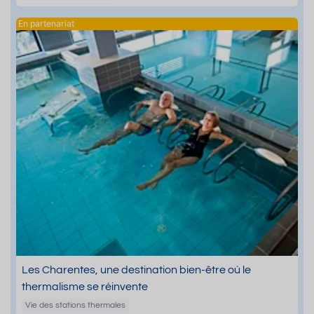
Les Charentes, une destination bien-être où le
thermalisme se réinvente
Vie des stations thermales