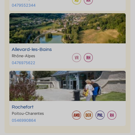
0479552344
Allevard-les-Bains
Rhône-Alpes
0476975622
Rochefort
Poitou-Charentes
0546990864