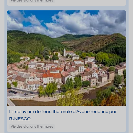
Vie des stations thermales
L’impluvium de l’eau thermale d’Avène reconnu par
l’UNESCO
Vie des stations thermales