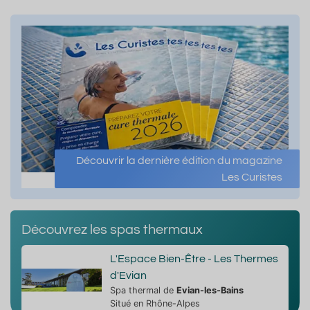
Découvrir la dernière édition du magazine
Les Curistes
Découvrez les spas thermaux
L'Espace Bien-Être - Les Thermes
d'Evian
Spa thermal de
Evian-les-Bains
Situé en Rhône-Alpes