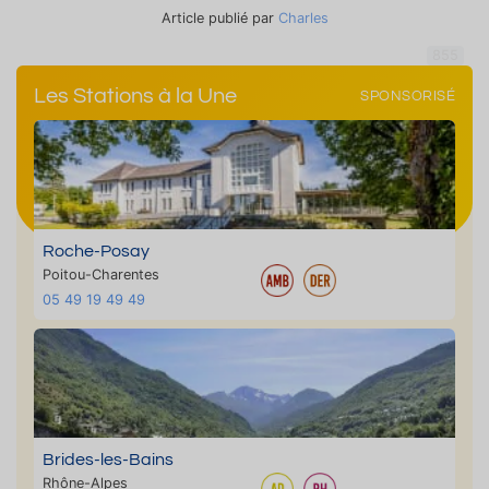
Article publié par
Charles
855
Les Stations à la Une
SPONSORISÉ
Roche-Posay
Poitou-Charentes
05 49 19 49 49
Brides-les-Bains
Rhône-Alpes