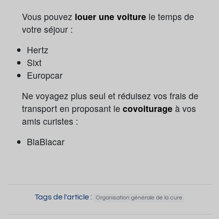
Vous pouvez
louer une voiture
le temps de
votre séjour :
Hertz
Sixt
Europcar
Ne voyagez plus seul et réduisez vos frais de
transport en proposant le
covoiturage
à vos
amis curistes :
BlaBlacar
Tags de l'article :
Organisation générale de la cure