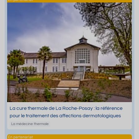
La cure thermale de La Roche-Posay : la référence
pour le traitement des affections dermatologiques
La médecine thermale