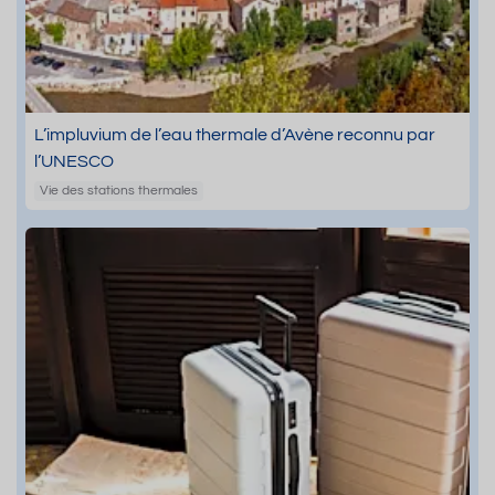
L’impluvium de l’eau thermale d’Avène reconnu par
l’UNESCO
Vie des stations thermales