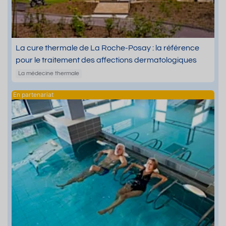
La cure thermale de La Roche-Posay : la référence
pour le traitement des affections dermatologiques
La médecine thermale