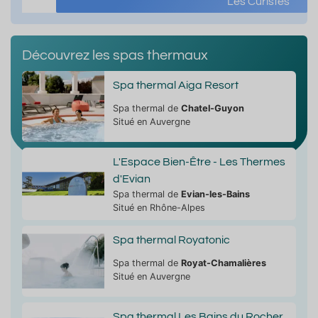
Les Curistes
Découvrez les spas thermaux
Spa thermal Aiga Resort
Spa thermal de
Chatel-Guyon
Situé en Auvergne
L'Espace Bien-Être - Les Thermes
d'Evian
Spa thermal de
Evian-les-Bains
Situé en Rhône-Alpes
Spa thermal Royatonic
Spa thermal de
Royat-Chamalières
Situé en Auvergne
Spa thermal Les Bains du Rocher