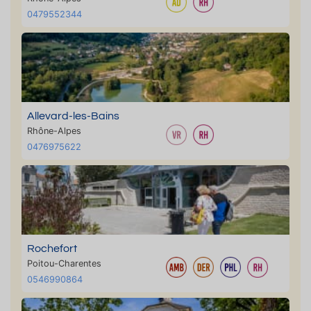
0479552344
Allevard-les-Bains
Rhône-Alpes
0476975622
Rochefort
Poitou-Charentes
0546990864