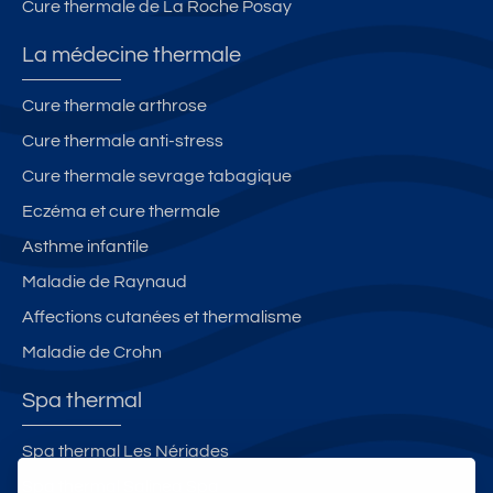
Cure thermale de La Roche Posay
La médecine thermale
Cure thermale arthrose
Cure thermale anti-stress
Cure thermale sevrage tabagique
Eczéma et cure thermale
Asthme infantile
Maladie de Raynaud
Affections cutanées et thermalisme
Maladie de Crohn
Spa thermal
Spa thermal Les Nériades
Spa thermal Salinea Spa