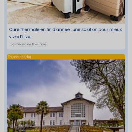
Cure thermale en fin d’année : une solution pour mieux
vivre l’hiver
La médecine thermale