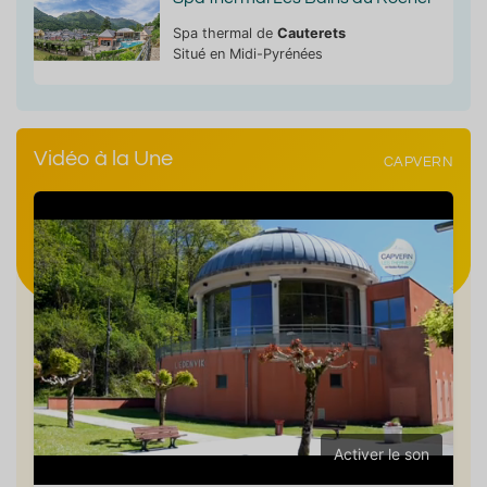
Spa thermal de
Cauterets
Situé en Midi-Pyrénées
Vidéo à la Une
CAPVERN
Activer le son