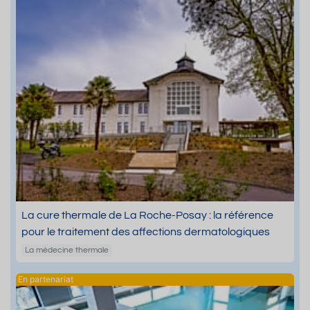
La cure thermale de La Roche-Posay : la référence
pour le traitement des affections dermatologiques
La médecine thermale