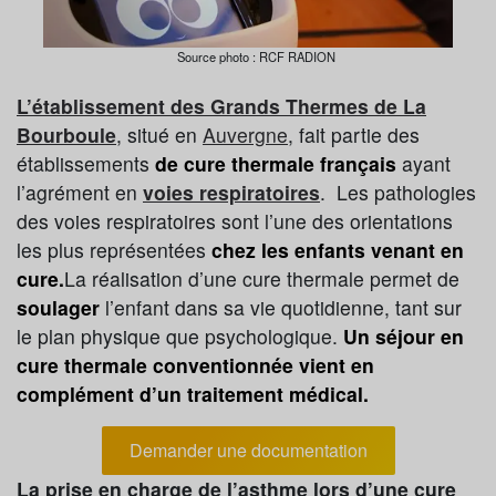
Source photo : RCF RADION
L’établissement des Grands Thermes de La
Bourboule
, situé en
Auvergne
, fait partie des
établissements
de cure thermale français
ayant
l’agrément en
voies respiratoires
. Les pathologies
des voies respiratoires sont l’une des orientations
les plus représentées
chez les enfants venant en
cure.
La réalisation d’une cure thermale permet de
soulager
l’enfant dans sa vie quotidienne, tant sur
le plan physique que psychologique.
Un séjour en
cure thermale conventionnée vient en
complément d’un traitement médical.
Demander une documentation
La prise en charge de l’asthme lors d’une cure