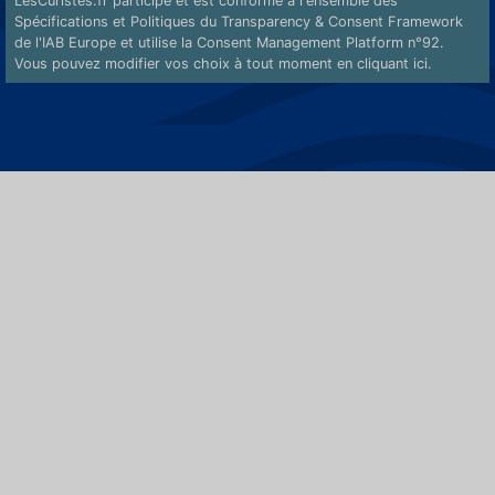
LesCuristes.fr participe et est conforme à l'ensemble des
Spécifications et Politiques du Transparency & Consent Framework
de l'IAB Europe et utilise la Consent Management Platform n°92.
Vous pouvez modifier vos choix à tout moment en
cliquant ici
.