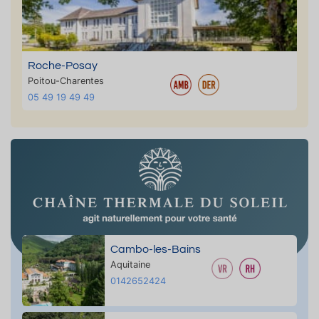
Roche-Posay
Poitou-Charentes
05 49 19 49 49
Cambo-les-Bains
Aquitaine
0142652424