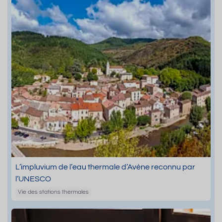
L’impluvium de l’eau thermale d’Avène reconnu par
l’UNESCO
Vie des stations thermales