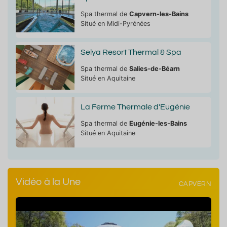
Spa thermal de
Capvern-les-Bains
Situé en Midi-Pyrénées
Selya Resort Thermal & Spa
Spa thermal de
Salies-de-Béarn
Situé en Aquitaine
La Ferme Thermale d'Eugénie
Spa thermal de
Eugénie-les-Bains
Situé en Aquitaine
Vidéo à la Une
CAPVERN