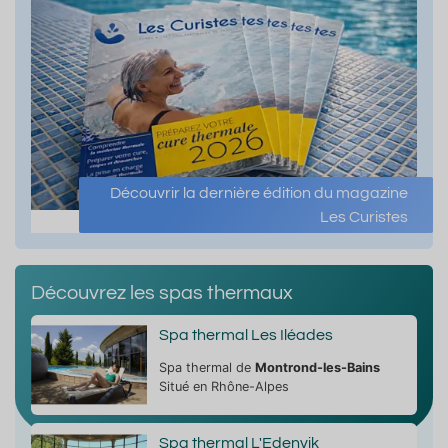
Découvrir la dernière édition du magazine
Les Curistes
Découvrez les spas thermaux
Spa thermal Les Iléades
Spa thermal de
Montrond-les-Bains
Situé en Rhône-Alpes
Spa thermal L'Edenvik