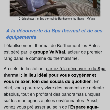
Crédit photos :
©
Spa thermal de Berthemont-les-Bains – ValVital
A la découverte du Spa thermal et de ses
équipements
L’établissement thermal de Berthemont-les-Bains
est géré par le
groupe ValVital
, acteur de premier
rang dans le domaine du thermalisme.
Au sein de la station,
partez à la découverte du
Spa
thermal
: le lieu idéal pour vous oxygéner et
vous relaxer, loin des soucis du quotidien
. En
effet, vous pourrez y vivre des moments de détente
absolus, tout en profitant des panoramas uniques
sur les montagnes alpines environnantes. Aussi,
venez vous prélasser au sein de l’
Espace aqua-