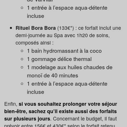
1 entrée à l’espace aqua-détente
incluse
Rituel Bora Bora
(133€*) : ce forfait inclut une
demi-journée au Spa avec 1h20 de soins,
composés ainsi :
1 bain hydromassant à la coco
1 gommage délice thermal
1 modelage aux huiles chaudes de
monoï de 40 minutes
1 entrée à l’espace aqua-détente
incluse
Enfin,
si vous souhaitez prolonger votre séjour
bien-être, sachez qu’il existe aussi des forfaits
sur plusieurs jours
. Concernant le budget, il faut
prévoir entre 156€ et 430€* selon le forfait retenu,