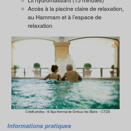
Accès à la piscine claire de relaxation,
au Hammam et à l’espace de
relaxation
Crédit photos :
©
Spa thermal de Gréoux-les-Bains – CTDS
Informations pratiques