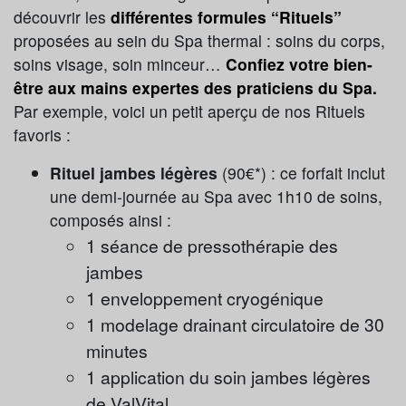
découvrir les
différentes formules “Rituels”
proposées au sein du Spa thermal : soins du corps,
soins visage, soin minceur…
Confiez votre bien-
être aux mains expertes des praticiens du Spa.
Par exemple, voici un petit aperçu de nos Rituels
favoris :
Rituel jambes légères
(90€*) : ce forfait inclut
une demi-journée au Spa avec 1h10 de soins,
composés ainsi :
1 séance de pressothérapie des
jambes
1 enveloppement cryogénique
1 modelage drainant circulatoire de 30
minutes
1 application du soin jambes légères
de ValVital