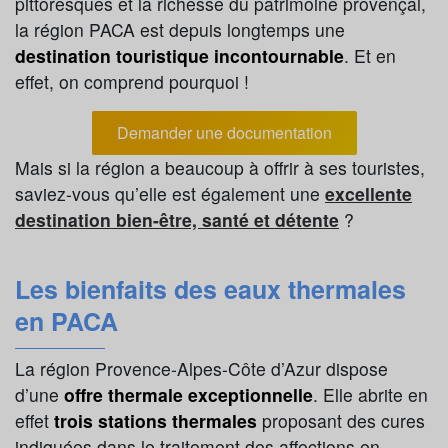
pittoresques et la richesse du patrimoine provençal,
la région PACA est depuis longtemps une
destination touristique incontournable
. Et en
effet, on comprend pourquoi !
Demander une documentation
Mais si la région a beaucoup à offrir à ses touristes,
saviez-vous qu’elle est également une
excellente
destination bien-être, santé et détente
?
Les bienfaits des eaux thermales
en PACA
La région Provence-Alpes-Côte d’Azur dispose
d’une
offre thermale exceptionnelle
. Elle abrite en
effet
trois stations thermales
proposant des cures
indiquées dans le traitement des affections en