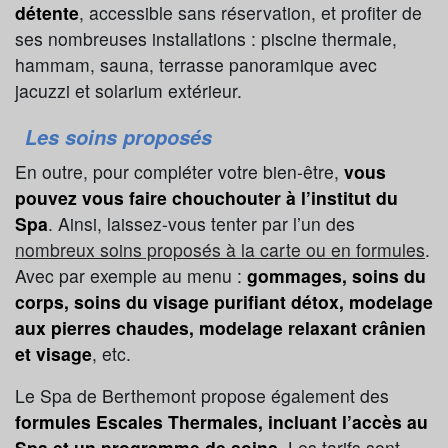
détente
, accessible sans réservation, et profiter de
ses nombreuses installations : piscine thermale,
hammam, sauna, terrasse panoramique avec
jacuzzi et solarium extérieur.
Les soins proposés
En outre, pour compléter votre bien-être,
vous
pouvez vous faire chouchouter à l’institut du
Spa
. Ainsi, laissez-vous tenter par l’un des
nombreux soins proposés à la carte ou en formules
.
Avec par exemple au menu :
gommages, soins du
corps, soins du visage purifiant détox, modelage
aux pierres chaudes, modelage relaxant crânien
et visage
, etc.
Le Spa de Berthemont propose également des
formules Escales Thermales, incluant l’accès au
Spa et un programme de soins
. Les tarifs sont