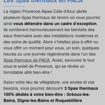
Les Spas thermaux en PACA
La région Provence-Alpes-Côte d’Azur abrite
plusieurs Spas thermaux de renom où vous pourrez
ainsi
vous détendre dans un cadre d’exception
.
Ils combinent harmonieusement les bienfaits des
eaux thermales avec des installations modernes et
des soins de qualité. Alors n’hésitez plus à offrir ou
vous offrir un moment pour vous, un soin, quelques
heures ou une journée régénérante dans l’un des
Spas thermaux de PACA
. Aussi, savourez le tout
sous le soleil de Provence, qui se révèle un
formidable allié bien-être !
Selon votre lieu de villégiature, vos envies et vos
besoins, vous pourrez découvrir
3 Spas thermaux
100% dédiés à votre bien-être : Gréoux-les-
Bains, Digne-les-Bains et Roquebillière