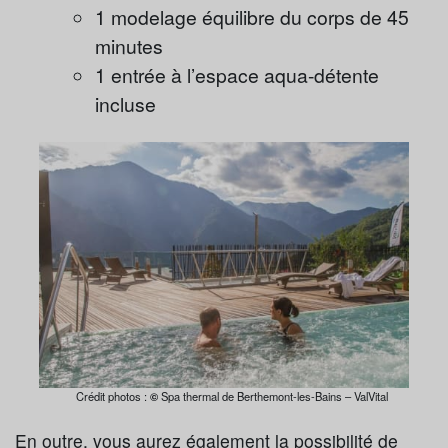
1 modelage équilibre du corps de 45
minutes
1 entrée à l’espace aqua-détente
incluse
Crédit photos :
©
Spa thermal de Berthemont-les-Bains – ValVital
En outre, vous aurez également la possibilité de