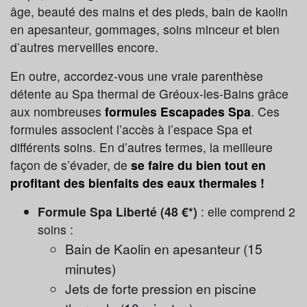
âge, beauté des mains et des pieds, bain de kaolin
en apesanteur, gommages, soins minceur et bien
d’autres merveilles encore.
En outre, accordez-vous une vraie parenthèse
détente au Spa thermal de Gréoux-les-Bains grâce
aux nombreuses
formules Escapades Spa
. Ces
formules associent l’accès à l’espace Spa et
différents soins. En d’autres termes, la meilleure
façon de s’évader, de
se faire du bien tout en
profitant des bienfaits des eaux thermales !
Formule Spa Liberté (48 €*)
: elle comprend 2
soins :
Bain de Kaolin en apesanteur (15
minutes)
Jets de forte pression en piscine