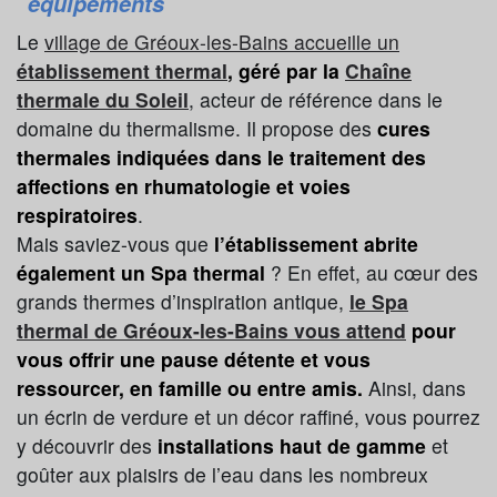
équipements
Le
village de Gréoux-les-Bains accueille un
établissement thermal
, géré par la
Chaîne
thermale du Soleil
, acteur de référence dans le
domaine du thermalisme. Il propose des
cures
thermales indiquées dans le traitement des
affections en rhumatologie et voies
respiratoires
.
Mais saviez-vous que
l’établissement abrite
également un Spa thermal
? En effet, au cœur des
grands thermes d’inspiration antique,
le Spa
thermal de Gréoux-les-Bains vous attend
pour
vous offrir une pause détente et vous
ressourcer, en famille ou entre amis.
Ainsi, dans
un écrin de verdure et un décor raffiné, vous pourrez
y découvrir des
installations haut de gamme
et
goûter aux plaisirs de l’eau dans les nombreux