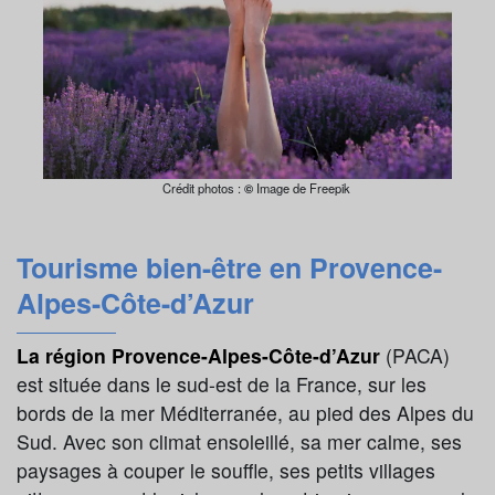
Crédit photos :
©
Image de Freepik
Tourisme bien-être en Provence-
Alpes-Côte-d’Azur
La région Provence-Alpes-Côte-d’Azur
(PACA)
est située dans le sud-est de la France, sur les
bords de la mer Méditerranée, au pied des Alpes du
Sud. Avec son climat ensoleillé, sa mer calme, ses
paysages à couper le souffle, ses petits villages