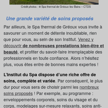
Crédit photos :
©
Spa thermal de Gréoux-les-Bains – CTDS
Une grande variété de soins proposés
Par ailleurs, le Spa thermal de Gréoux vous invite à
savourer un moment de détente inoubliable, rien
que pour vous, au sein de son Institut.
Venez y
découvrir
de nombreuses prestations bien-être et
beauté
, et profiter du savoir-faire irremplaçable des
professionnels en toute confiance. Alors n’hésitez
plus, vous êtes entre de bonnes mains expertes !
L’Institut du Spa dispose d’une riche offre de
soins, complète et variée
. Par conséquent, le plus
dur pour vous sera de choisir parmi les
nombreux
soins proposés
! Par exemple, au programme :
enveloppements corporels, soins du visage et du
corps, modelages sur-mesure relaxants, soins anti-