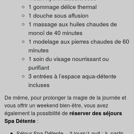
1 gommage délice thermal
1 douche sous affusion
1 massage aux huiles chaudes de
monoï de 40 minutes
1 modelage aux pierres chaudes de 60
minutes
1 soin du visage nourrissant ou
purifiant
3 entrées à l’espace aqua-détente
incluses
De même, pour prolonger la magie de la journée et
vous offrir un weekend bien-être, vous avez
également la possibilité de
réserver des séjours
Spa Détente
:
Séjour Spa Détente – 2 jours/1 nuit : à partir