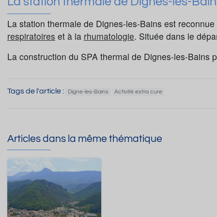
La station thermale de Dignes-les-Bain
La station thermale de Dignes-les-Bains est reconnue 
respiratoires
et à la
rhumatologie
. Située dans le dép
La construction du SPA thermal de Dignes-les-Bains perm
Tags de l'article :
Digne-les-Bains
Activité extra cure
Articles dans la même thématique