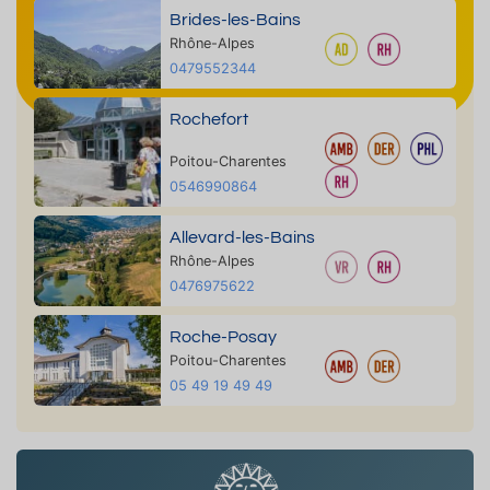
Brides-les-Bains
Rhône-Alpes
0479552344
Rochefort
Poitou-Charentes
0546990864
Allevard-les-Bains
Rhône-Alpes
0476975622
Roche-Posay
Poitou-Charentes
05 49 19 49 49