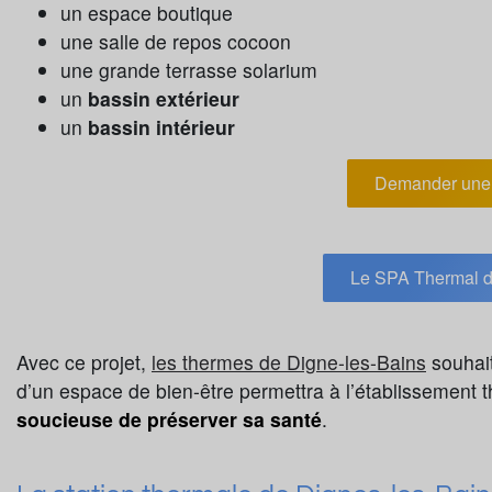
un espace boutique
une salle de repos cocoon
une grande terrasse solarium
un
bassin extérieur
un
bassin intérieur
Demander une 
Le SPA Thermal d
Avec ce projet,
les thermes de Digne-les-Bains
souhai
d’un espace de bien-être permettra à l’établissement th
soucieuse de préserver sa santé
.