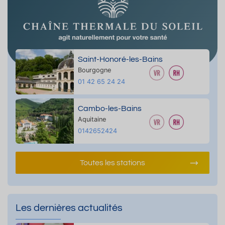
Saint-Honoré-les-Bains
Bourgogne
01 42 65 24 24
Cambo-les-Bains
Aquitaine
0142652424
Toutes les stations
Les dernières actualités