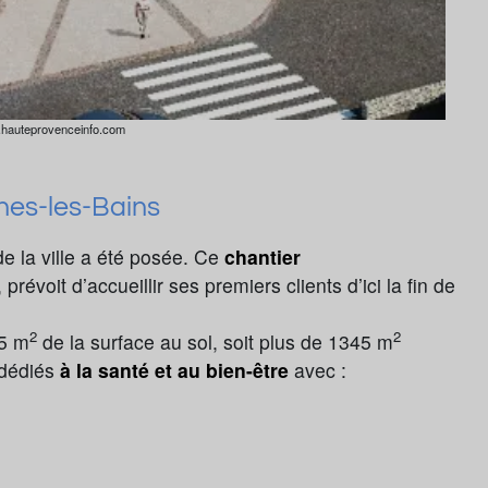
.hauteprovenceinfo.com
nes-les-Bains
e la ville a été posée. Ce
chantier
révoit d’accueillir ses premiers clients d’ici la fin de
2
2
75 m
de la surface au sol, soit plus de 1345 m
 dédiés
à la santé et au bien-être
avec :