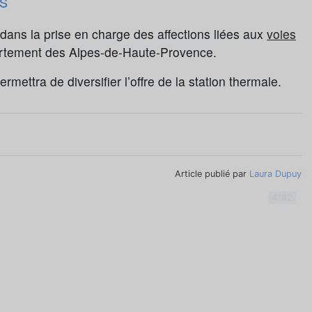
s
dans la prise en charge des affections liées aux
voies
artement des Alpes-de-Haute-Provence.
ettra de diversifier l’offre de la station thermale.
Article publié par
Laura Dupuy
4182