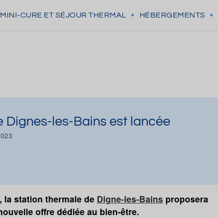
MINI-CURE
ET SÉJOUR THERMAL
HÉBERGEMENTS
e Dignes-les-Bains est lancée
2023
, la station thermale de
Digne-les-Bains
proposera
nouvelle offre dédiée au bien-être.