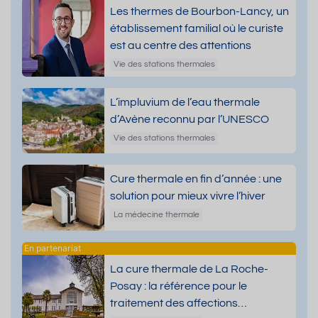
Les thermes de Bourbon-Lancy, un
établissement familial où le curiste
est au centre des attentions
Vie des stations thermales
L’impluvium de l’eau thermale
d’Avène reconnu par l’UNESCO
Vie des stations thermales
Cure thermale en fin d’année : une
solution pour mieux vivre l’hiver
La médecine thermale
La cure thermale de La Roche-
Posay : la référence pour le
traitement des affections