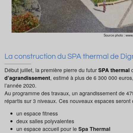
Source photo : www
La construction du SPA thermal de Dig
Début juillet, la première pierre du futur
SPA thermal
d
d’agrandissement
, estimé à plus de 6 300 000 euros, p
l’année 2020.
Au programme des travaux, un agrandissement de 4
répartis sur 3 niveaux. Ces nouveaux espaces seront
un espace fitness
deux salles polyvalentes
un espace accueil pour le
Spa Thermal