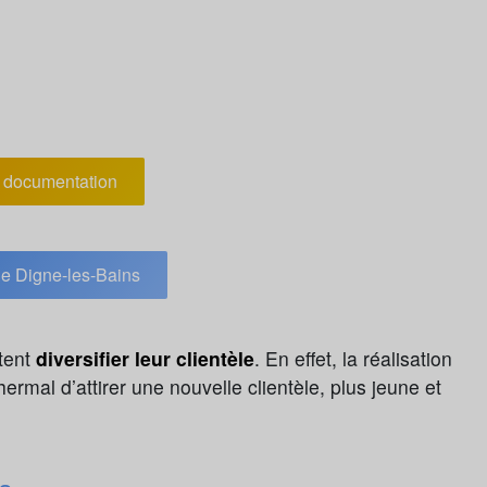
documentation
e Digne-les-Bains
tent
diversifier leur clientèle
. En effet, la réalisation
ermal d’attirer une nouvelle clientèle, plus jeune et