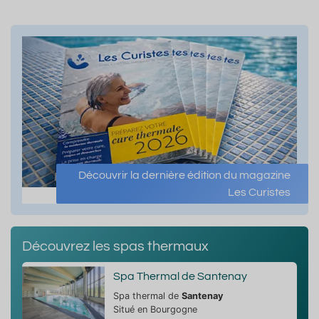
Découvrir la dernière édition du magazine
Les Curistes
Découvrez les spas thermaux
Spa Thermal de Santenay
Spa thermal de
Santenay
Situé en Bourgogne