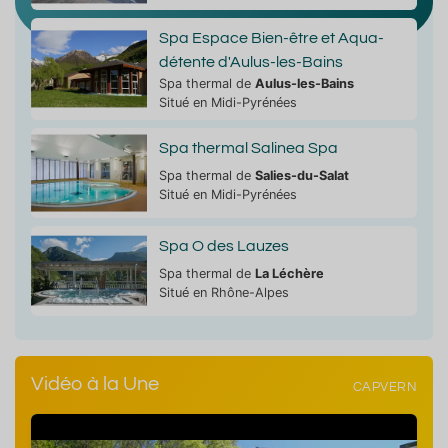
Spa Espace Bien-être et Aqua-
détente d'Aulus-les-Bains
Spa thermal de
Aulus-les-Bains
Situé en Midi-Pyrénées
Spa thermal Salinea Spa
Spa thermal de
Salies-du-Salat
Situé en Midi-Pyrénées
Spa O des Lauzes
Spa thermal de
La Léchère
Situé en Rhône-Alpes
Vidéo à la Une
CAPVERN