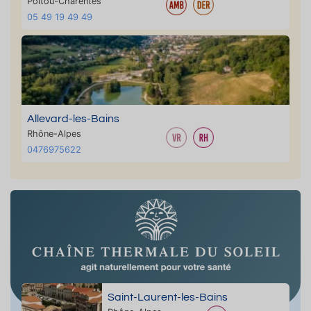
Poitou-Charentes
05 49 19 49 49
Allevard-les-Bains
Rhône-Alpes
0476975622
Saint-Laurent-les-Bains