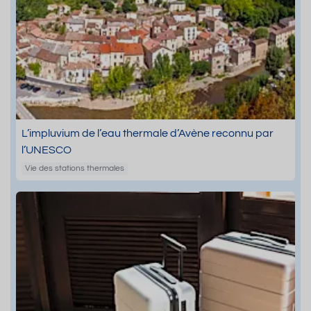
L’impluvium de l’eau thermale d’Avène reconnu par
l’UNESCO
Vie des stations thermales