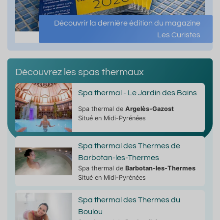
Découvrir la dernière édition du magazine
Les Curistes
Découvrez les spas thermaux
Spa thermal - Le Jardin des Bains
Spa thermal de
Argelès-Gazost
Situé en Midi-Pyrénées
Spa thermal des Thermes de
Barbotan-les-Thermes
Spa thermal de
Barbotan-les-Thermes
Situé en Midi-Pyrénées
Spa thermal des Thermes du
Boulou