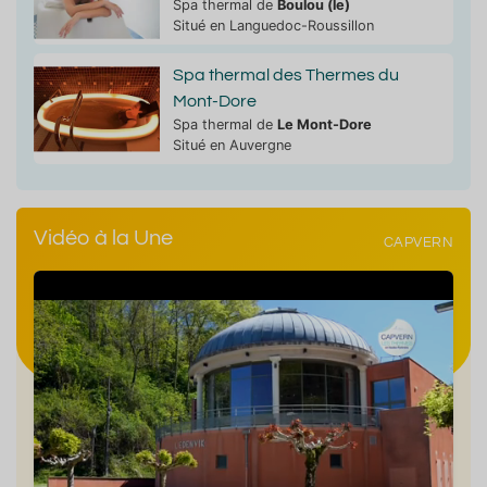
Spa thermal de
Boulou (le)
Situé en Languedoc-Roussillon
Spa thermal des Thermes du
Mont-Dore
Spa thermal de
Le Mont-Dore
Situé en Auvergne
Vidéo à la Une
CAPVERN