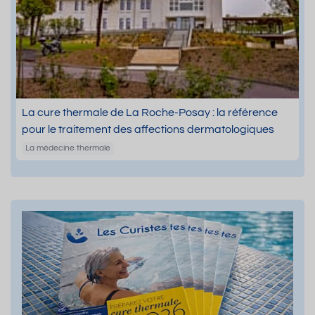
La cure thermale de La Roche-Posay : la référence
pour le traitement des affections dermatologiques
La médecine thermale