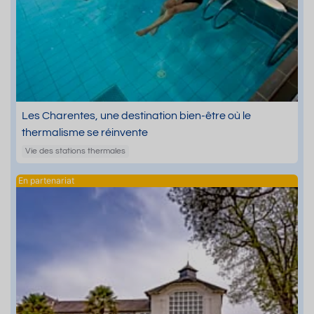
Les Charentes, une destination bien-être où le
thermalisme se réinvente
Vie des stations thermales