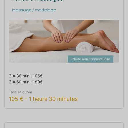
Massage / modelage
Photo non contractuelle
3 x 30 min : 105€
3 x 60 min : 180€
Tarif et durée
105
€
-
1 heure 30 minutes