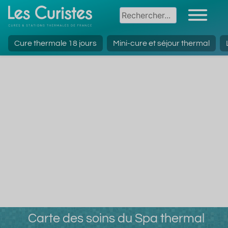
Cure thermale 18 jours
Mini-cure et séjour thermal
Carte des soins du Spa thermal