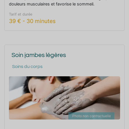
douleurs musculaires et favorise le sommeil.
Tarif et durée
39
€
-
30 minutes
Soin jambes légères
Soins du corps
Photo non contractuelle