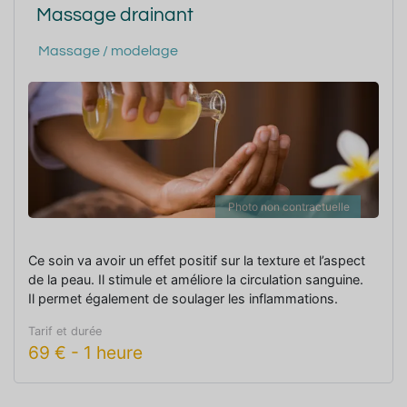
Massage drainant
Massage / modelage
Photo non contractuelle
Ce soin va avoir un effet positif sur la texture et l’aspect
de la peau. Il stimule et améliore la circulation sanguine.
Il permet également de soulager les inflammations.
Tarif et durée
69
€
-
1 heure