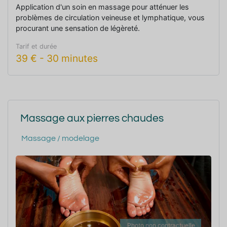
Application d'un soin en massage pour atténuer les
problèmes de circulation veineuse et lymphatique, vous
procurant une sensation de légèreté.
Tarif et durée
39
€
-
30 minutes
Massage aux pierres chaudes
Massage / modelage
Photo non contractuelle