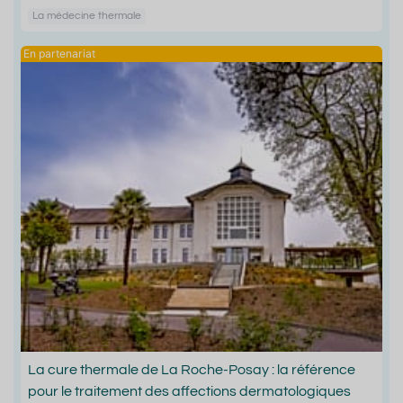
La médecine thermale
La cure thermale de La Roche-Posay : la référence
pour le traitement des affections dermatologiques