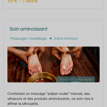
59
€
-
1 heure
Soin amincissant
Massage / modelage
Soins minceur
Photo non contractuelle
Combinant un massage "palper-rouler" manuel, des
ultrasons et des produits amincissants, ce soin vise à
affiner la silhouette.