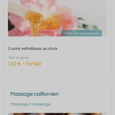
Photo non contractuelle
3 soins esthétiques au choix
Tarif et durée
120
€
-
Forfait
Massage californien
Massage / modelage