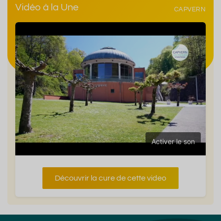
Vidéo à la Une
CAPVERN
Activer le son
Découvrir la cure de cette video