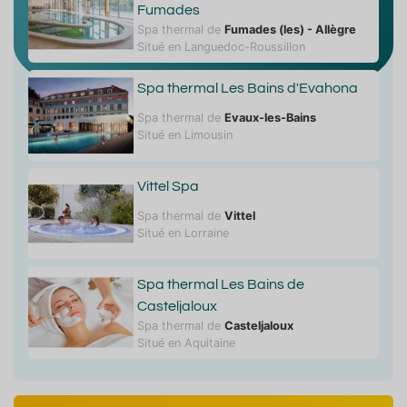
Fumades
Spa thermal de
Fumades (les) - Allègre
Situé en Languedoc-Roussillon
Spa thermal Les Bains d'Evahona
Spa thermal de
Evaux-les-Bains
Situé en Limousin
Vittel Spa
Spa thermal de
Vittel
Situé en Lorraine
Spa thermal Les Bains de
Casteljaloux
Spa thermal de
Casteljaloux
Situé en Aquitaine