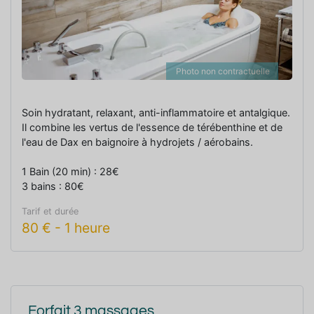
Photo non contractuelle
Soin hydratant, relaxant, anti-inflammatoire et antalgique.
Il combine les vertus de l'essence de térébenthine et de
l'eau de Dax en baignoire à hydrojets / aérobains.
1 Bain (20 min) : 28€
3 bains : 80€
Tarif et durée
80
€
-
1 heure
Forfait 3 massages