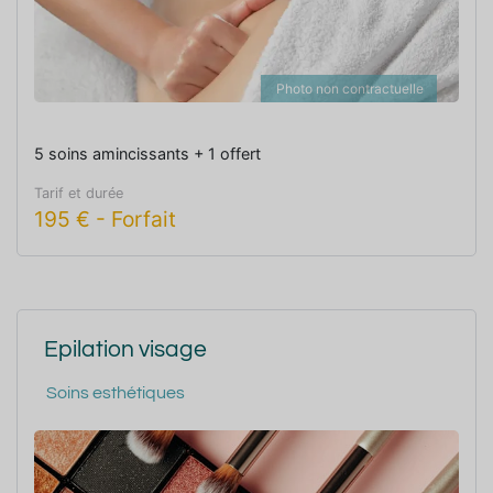
Photo non contractuelle
5 soins amincissants + 1 offert
Tarif et durée
195
€
-
Forfait
Epilation visage
Soins esthétiques