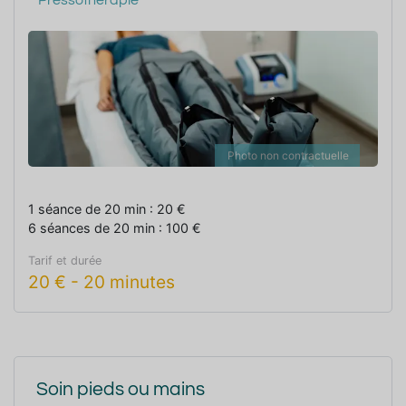
Photo non contractuelle
1 séance de 20 min : 20 €
6 séances de 20 min : 100 €
Tarif et durée
20
€
-
20 minutes
Soin pieds ou mains