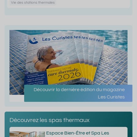
Vie des stations thermales
Découvrir la dernière édition du magazine
Les Curistes
Découvrez les spas thermaux
Espace Bien-Être et Spa Les