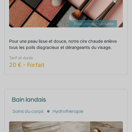
Photo non contractuelle
Pour une peau lisse et douce, notre cire chaude enlève
tous les poils disgracieux et dérangeants du visage.
Tarif et durée
20
€
-
Forfait
Bain landais
Soins du corps
Hydrothérapie