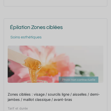
Épilation Zones ciblées
Soins esthétiques
Photo non contractuelle
Zones ciblées : visage / sourcils ligne / aisselles / demi-
jambes / maillot classique / avant-bras
Tarif et durée