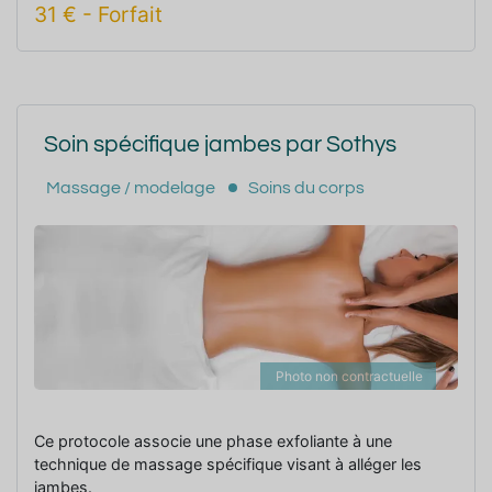
31
€
-
Forfait
Soin spécifique jambes par Sothys
Massage / modelage
Soins du corps
Photo non contractuelle
Ce protocole associe une phase exfoliante à une
technique de massage spécifique visant à alléger les
jambes.