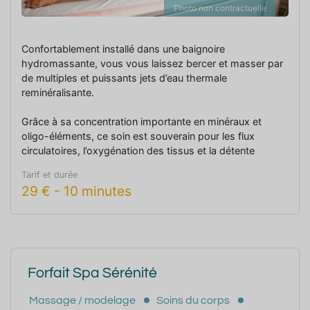
Photo non contractuelle
Confortablement installé dans une baignoire
hydromassante, vous vous laissez bercer et masser par
de multiples et puissants jets d’eau thermale
reminéralisante.
Grâce à sa concentration importante en minéraux et
oligo-éléments, ce soin est souverain pour les flux
circulatoires, l’oxygénation des tissus et la détente
musculaire.
Tarif et durée
29
€
-
10 minutes
Forfait Spa Sérénité
Massage / modelage
Soins du corps