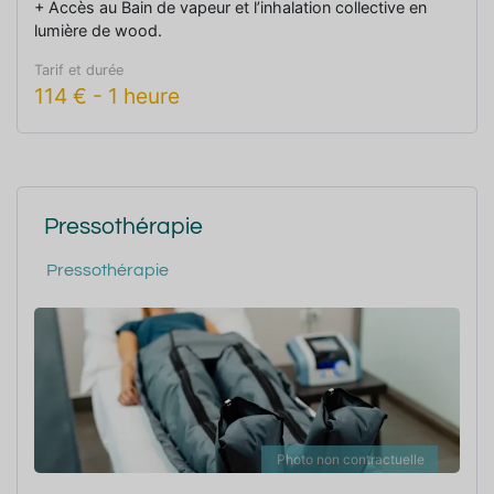
+ Accès au Bain de vapeur et l’inhalation collective en
lumière de wood.
Tarif et durée
114
€
-
1 heure
Pressothérapie
Pressothérapie
Photo non contractuelle