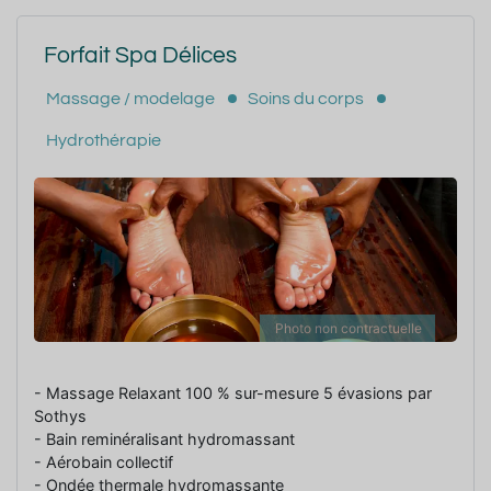
Forfait Spa Délices
Massage / modelage
Soins du corps
Hydrothérapie
Photo non contractuelle
- Massage Relaxant 100 % sur-mesure 5 évasions par
Sothys
- Bain reminéralisant hydromassant
- Aérobain collectif
- Ondée thermale hydromassante