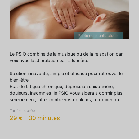
Photo non contractuelle
Le PSIO combine de la musique ou de la relaxation par
voix avec la stimulation par la lumière.
Solution innovante, simple et efficace pour retrouver le
bien-être.
Etat de fatigue chronique, dépression saisonnière,
douleurs, insomnies, le PSIO vous aidera à dormir plus
sereinement, lutter contre vos douleurs, retrouver ou
garder votre bonne humeur.
Tarif et durée
29
€
-
30 minutes