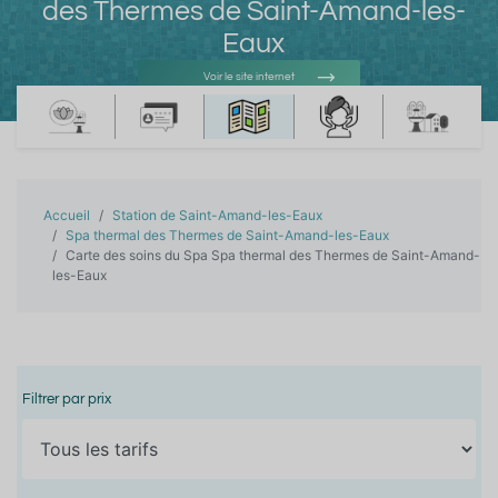
des Thermes de Saint-Amand-les-
Eaux
Voir le site internet
Voir l'adresse e-mail
Accueil
Station de Saint-Amand-les-Eaux
Spa thermal des Thermes de Saint-Amand-les-Eaux
Carte des soins du Spa Spa thermal des Thermes de Saint-Amand-
les-Eaux
Filtrer par prix