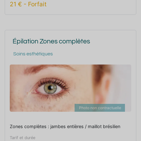
21
€
-
Forfait
Épilation Zones complètes
Soins esthétiques
Photo non contractuelle
Zones complètes : jambes entières / maillot brésilien
Tarif et durée