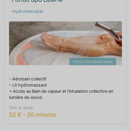
Hydrothérapie
Photo non contractuelle
- Aérobain collectif
- Lit hydromassant
+ Accès au Bain de vapeur et l’inhalation collective en
lumière de wood.
Tarif et durée
52
€
-
20 minutes