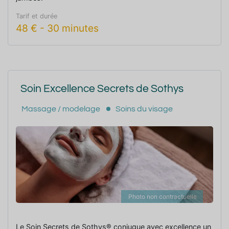
Tarif et durée
48
€
-
30 minutes
Soin Excellence Secrets de Sothys
Massage / modelage
Soins du visage
Photo non contractuelle
Le Soin Secrets de Sothys® conjugue avec excellence un