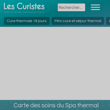
Cure thermale 18 jours
Mini-cure et séjour thermal
Carte des soins du Spa thermal