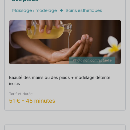
Massage / modelage
Soins esthétiques
Photo non contractuelle
Beauté des mains ou des pieds + modelage détente
inclus
Tarif et durée
51
€
-
45 minutes