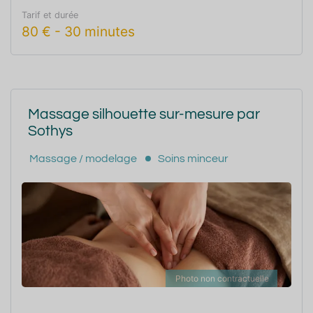
Tarif et durée
80
€
-
30 minutes
Massage silhouette sur-mesure par
Sothys
Massage / modelage
Soins minceur
Photo non contractuelle