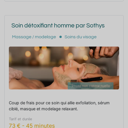
Soin détoxifiant homme par Sothys
Massage / modelage
Soins du visage
Photo non contractuelle
Coup de frais pour ce soin qui allie exfoliation, sérum
ciblé, masque et modelage relaxant.
Tarif et durée
73
€
-
45 minutes