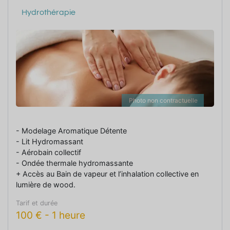
Hydrothérapie
Photo non contractuelle
- Modelage Aromatique Détente
- Lit Hydromassant
- Aérobain collectif
- Ondée thermale hydromassante
+ Accès au Bain de vapeur et l’inhalation collective en
lumière de wood.
Tarif et durée
100
€
-
1 heure