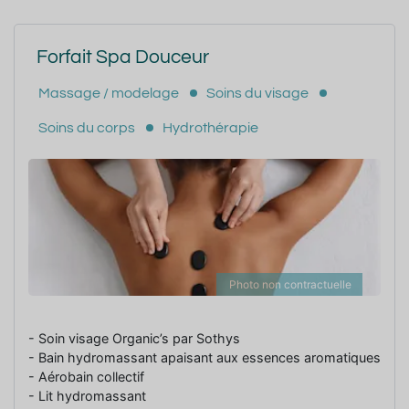
Forfait Spa Douceur
Massage / modelage
Soins du visage
Soins du corps
Hydrothérapie
Photo non contractuelle
- Soin visage Organic’s par Sothys
- Bain hydromassant apaisant aux essences aromatiques
- Aérobain collectif
- Lit hydromassant