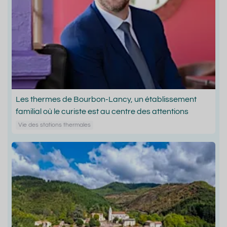
Les thermes de Bourbon-Lancy, un établissement
familial où le curiste est au centre des attentions
Vie des stations thermales