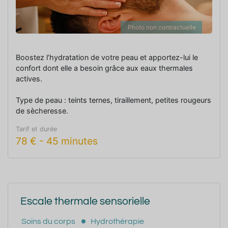
Photo non contractuelle
Boostez l’hydratation de votre peau et apportez-lui le
confort dont elle a besoin grâce aux eaux thermales
actives.
Type de peau : teints ternes, tiraillement, petites rougeurs
de sècheresse.
Tarif et durée
78
€
-
45 minutes
Escale thermale sensorielle
Soins du corps
Hydrothérapie