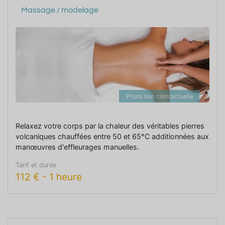
Massage / modelage
Photo non contractuelle
Relaxez votre corps par la chaleur des véritables pierres
volcaniques chauffées entre 50 et 65°C additionnées aux
manœuvres d'effleurages manuelles.
Tarif et durée
112
€
-
1 heure