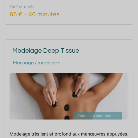
Tarif et durée
66
€
-
40 minutes
Modelage Deep Tissue
Massage / modelage
Photo non contractuelle
Modelage très lent et profond aux manœuvres appuyées.