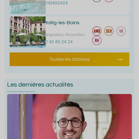
0142652424
Molitg-les-Bains
Languedoc-Roussillon
01 42 65 24 24
Toutes les stations
Les dernières actualités