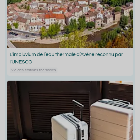
L’impluvium de l’eau thermale d’Avène reconnu par
l’UNESCO
Vie des stations thermales