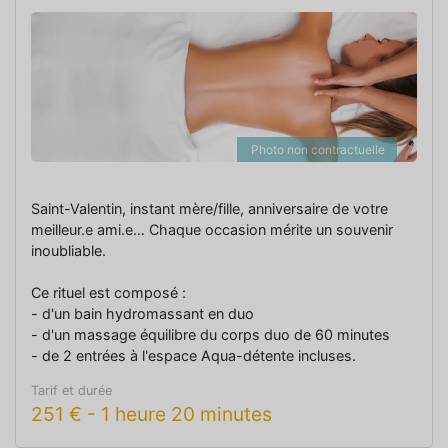
Photo non contractuelle
Saint-Valentin, instant mère/fille, anniversaire de votre
meilleur.e ami.e… Chaque occasion mérite un souvenir
inoubliable.
Ce rituel est composé :
- d'un bain hydromassant en duo
- d'un massage équilibre du corps duo de 60 minutes
- de 2 entrées à l'espace Aqua-détente incluses.
Tarif et durée
251
€
-
1 heure 20 minutes