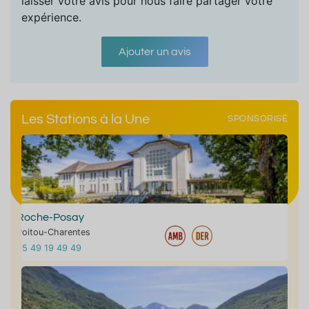
laisser votre avis pour nous faire partager votre
expérience.
Ajouter un avis
Les Stations à la Une
SPONSORISÉ
Roche-Posay
Poitou-Charentes
05 49 19 49 49