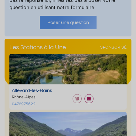
pas la réponse ici, n'hésitez pas à poser votre
question en utilisant notre formulaire
Poser une question
Les Stations à la Une
SPONSORISÉ
Allevard-les-Bains
Rhône-Alpes
0476975622