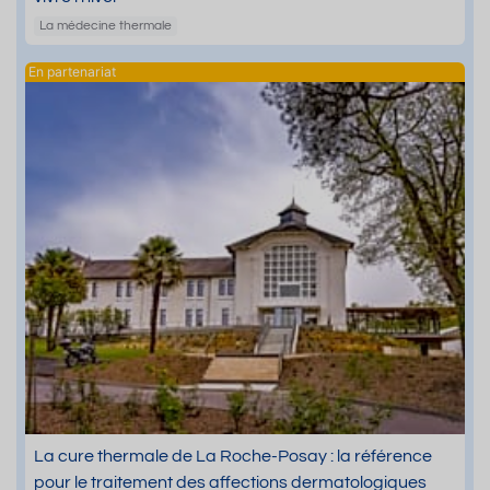
La médecine thermale
La cure thermale de La Roche-Posay : la référence
pour le traitement des affections dermatologiques