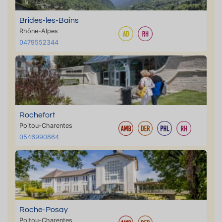
Brides-les-Bains
Rhône-Alpes
0479552344
Rochefort
Poitou-Charentes
0546990864
Roche-Posay
Poitou-Charentes