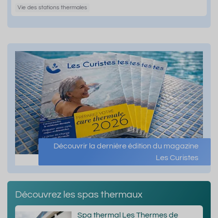
Vie des stations thermales
Découvrir la dernière édition du magazine
Les Curistes
Découvrez les spas thermaux
Spa thermal Les Thermes de