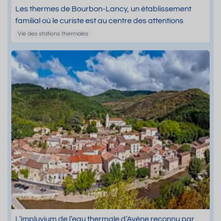
Les thermes de Bourbon-Lancy, un établissement
familial où le curiste est au centre des attentions
Vie des stations thermales
L’impluvium de l’eau thermale d’Avène reconnu par