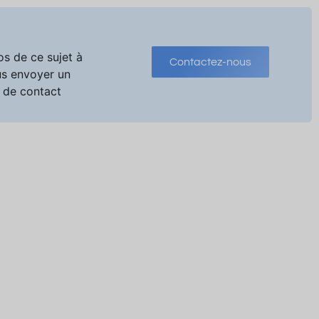
os de ce sujet à
Contactez-nous
us envoyer un
 de contact