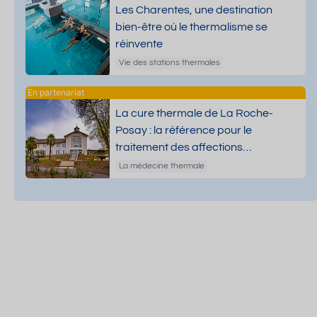
Les Charentes, une destination
bien-être où le thermalisme se
réinvente
Vie des stations thermales
La cure thermale de La Roche-
Posay : la référence pour le
traitement des affections
dermatologiques
La médecine thermale