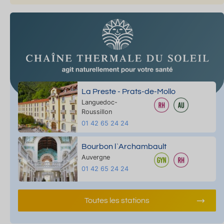
La Preste - Prats-de-Mollo
Languedoc-
Roussillon
01 42 65 24 24
Bourbon l`Archambault
Auvergne
01 42 65 24 24
Toutes les stations