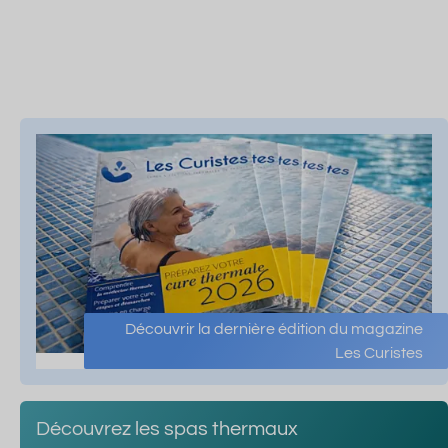
Découvrir la dernière édition du magazine
Les Curistes
Découvrez les spas thermaux