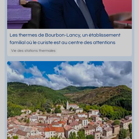
Les thermes de Bourbon-Lancy, un établissement
familial où le curiste est au centre des attentions
Vie des stations thermales