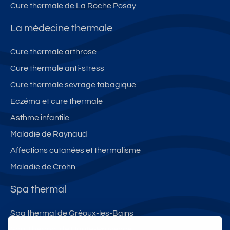
Cure thermale de La Roche Posay
La médecine thermale
Cure thermale arthrose
Cure thermale anti-stress
Cure thermale sevrage tabagique
Eczéma et cure thermale
Asthme infantile
Maladie de Raynaud
Affections cutanées et thermalisme
Maladie de Crohn
Spa thermal
Spa thermal de Gréoux-les-Bains
Spa Thermal de Haute-Provence