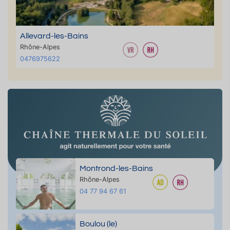
Allevard-les-Bains
Rhône-Alpes
0476975622
Montrond-les-Bains
Rhône-Alpes
04 77 94 67 61
Boulou (le)