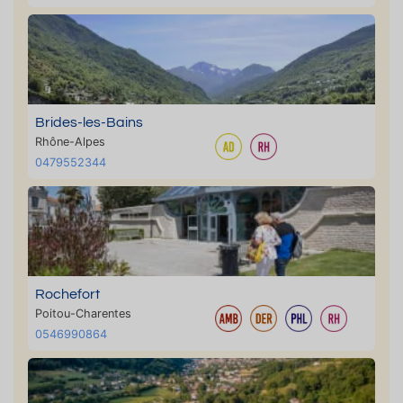
Brides-les-Bains
Rhône-Alpes
0479552344
Rochefort
Poitou-Charentes
0546990864