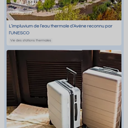
L’impluvium de l’eau thermale d’Avène reconnu par
l’UNESCO
Vie des stations thermales