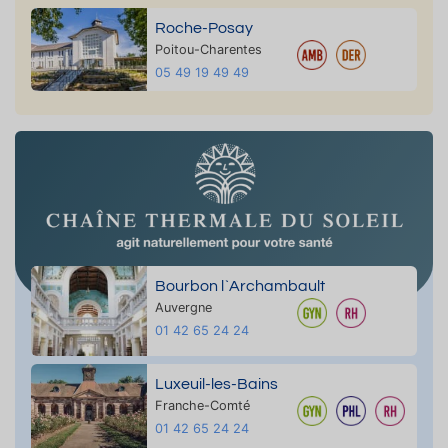
Roche-Posay
Poitou-Charentes
05 49 19 49 49
Bourbon l`Archambault
Auvergne
01 42 65 24 24
Luxeuil-les-Bains
Franche-Comté
01 42 65 24 24