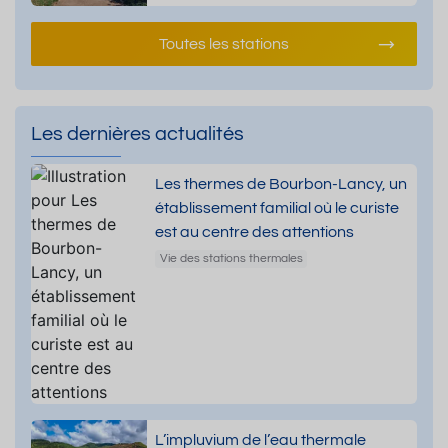
Toutes les stations
Les dernières actualités
Les thermes de Bourbon-Lancy, un
établissement familial où le curiste
est au centre des attentions
Vie des stations thermales
L’impluvium de l’eau thermale