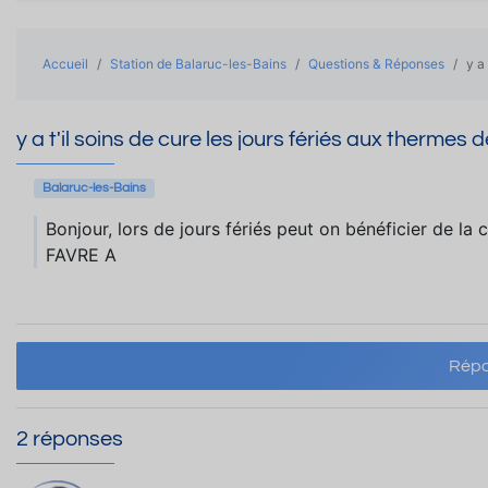
Accueil
Station de Balaruc-les-Bains
Questions & Réponses
y a
y a t'il soins de cure les jours fériés aux thermes 
Balaruc-les-Bains
Bonjour, lors de jours fériés peut on bénéficier de la
FAVRE A
Répo
2 réponses