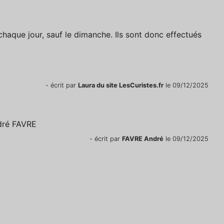
chaque jour, sauf le dimanche. Ils sont donc effectués
- écrit par
Laura du site LesCuristes.fr
le 09/12/2025
dré FAVRE
- écrit par
FAVRE André
le 09/12/2025