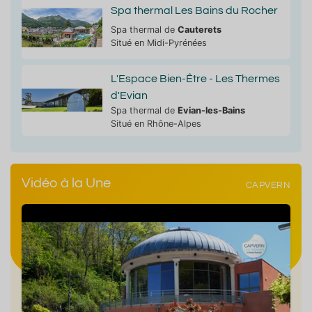
Spa thermal Les Bains du Rocher
Spa thermal de
Cauterets
Situé en Midi-Pyrénées
L'Espace Bien-Être - Les Thermes
d'Evian
Spa thermal de
Evian-les-Bains
Situé en Rhône-Alpes
Vidéo à la Une
CAPVERN