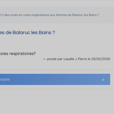
 t il des cures en voies respiratoires aux thermes de Balaruc les Bains ?
mes de Balaruc les Bains ?
voies respiratoires?
posée par
Lasalle J Pierre
le 26/02/2026
ndre