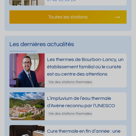
Toutes les stations
Les dernières actualités
Les thermes de Bourbon-Lancy, un
établissement familial où le curiste
est au centre des attentions
Vie des stations thermales
L’impluvium de l’eau thermale
d’Avène reconnu par l’UNESCO
Vie des stations thermales
Cure thermale en fin d’année : une