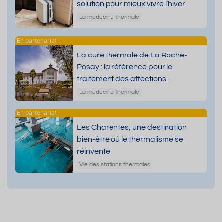
solution pour mieux vivre l’hiver
La médecine thermale
La cure thermale de La Roche-
Posay : la référence pour le
traitement des affections
dermatologiques
La médecine thermale
Les Charentes, une destination
bien-être où le thermalisme se
réinvente
Vie des stations thermales