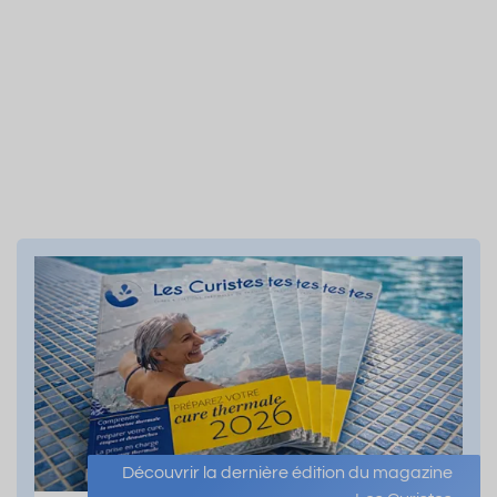
Découvrir la dernière édition du magazine