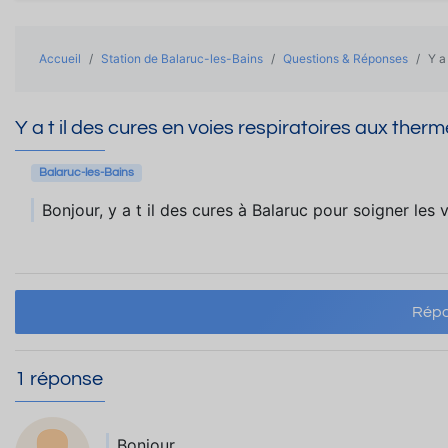
Accueil
Station de Balaruc-les-Bains
Questions & Réponses
Y a
Y a t il des cures en voies respiratoires aux ther
Balaruc-les-Bains
Bonjour, y a t il des cures à Balaruc pour soigner les 
Répo
1 réponse
Bonjour,