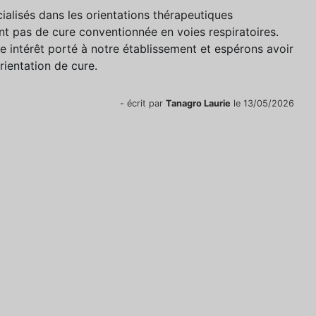
alisés dans les orientations thérapeutiques
nt pas de cure conventionnée en voies respiratoires.
intérêt porté à notre établissement et espérons avoir
orientation de cure.
- écrit par
Tanagro Laurie
le 13/05/2026