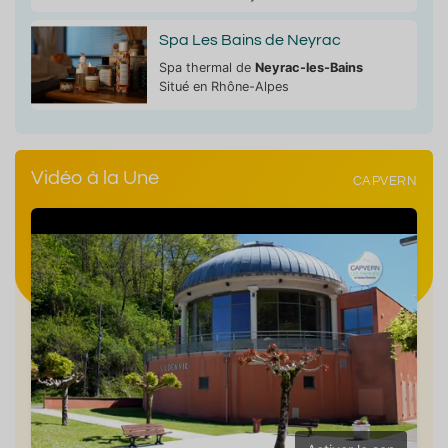
Spa Les Bains de Neyrac
Spa thermal de
Neyrac-les-Bains
Situé en Rhône-Alpes
Vidéo à la Une
CAPVERN