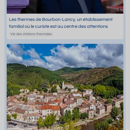
Les thermes de Bourbon-Lancy, un établissement
familial où le curiste est au centre des attentions
Vie des stations thermales