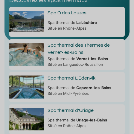
Découvrez les spas thermaux
Spa O des Lauzes
Spa thermal de
La Léchère
Situé en Rhône-Alpes
Spa thermal des Thermes de
Vernet-les-Bains
Spa thermal de
Vernet-les-Bains
Situé en Languedoc-Roussillon
Spa thermal L'Edenvik
Spa thermal de
Capvern-les-Bains
Situé en Midi-Pyrénées
Spa thermal d'Uriage
Spa thermal de
Uriage-les-Bains
Situé en Rhône-Alpes