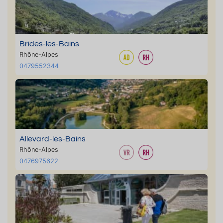
Brides-les-Bains
Rhône-Alpes
0479552344
Allevard-les-Bains
Rhône-Alpes
0476975622