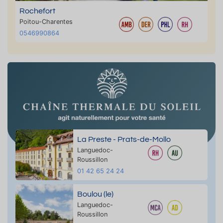
Rochefort
Poitou-Charentes
0546990864
La Preste - Prats-de-Mollo
Languedoc-
Roussillon
01 42 65 24 24
Boulou (le)
Languedoc-
Roussillon