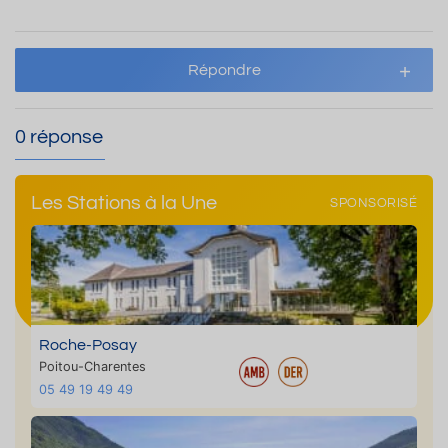
Répondre
0 réponse
Les Stations à la Une
SPONSORISÉ
Roche-Posay
Poitou-Charentes
05 49 19 49 49