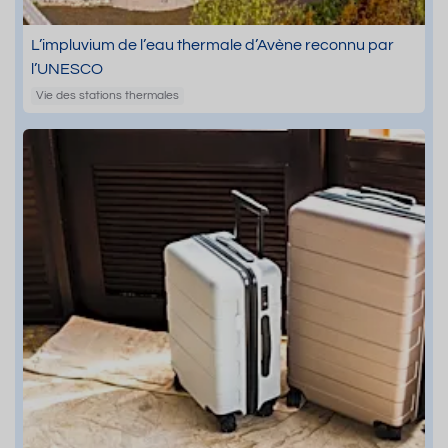
L’impluvium de l’eau thermale d’Avène reconnu par
l’UNESCO
Vie des stations thermales