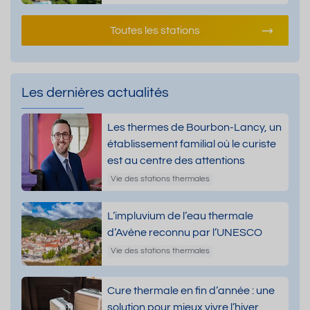
Toutes les stations
Les dernières actualités
Les thermes de Bourbon-Lancy, un
établissement familial où le curiste
est au centre des attentions
Vie des stations thermales
L’impluvium de l’eau thermale
d’Avène reconnu par l’UNESCO
Vie des stations thermales
Cure thermale en fin d’année : une
solution pour mieux vivre l’hiver