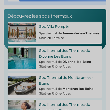
Découvrez les spas thermaux
Spa Villa Pompéi
Spa thermal de
Amnéville-les-Thermes
Situé en Lorraine
Spa thermal des Thermes de
Divonne Les Bains
Spa thermal de
Divonne-les-Bains
Situé en Rhône-Alpes
Spa Thermal de Montbrun-les-
Bains
Spa thermal de
Montbrun-les-Bains
Situé en Rhône-Alpes
Spa thermal des Thermes de