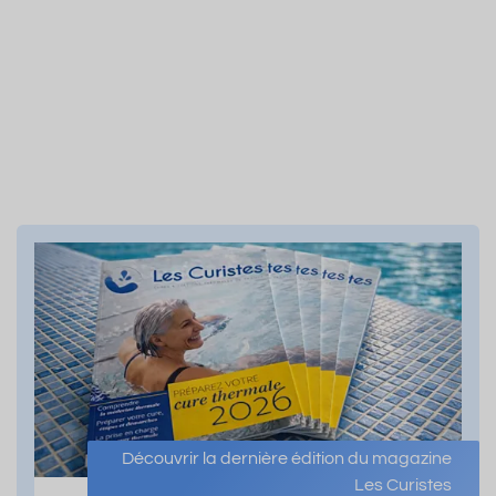
Découvrir la dernière édition du magazine
Les Curistes