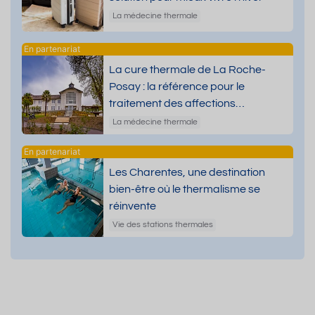
La médecine thermale
La cure thermale de La Roche-
Posay : la référence pour le
traitement des affections
dermatologiques
La médecine thermale
Les Charentes, une destination
bien-être où le thermalisme se
réinvente
Vie des stations thermales