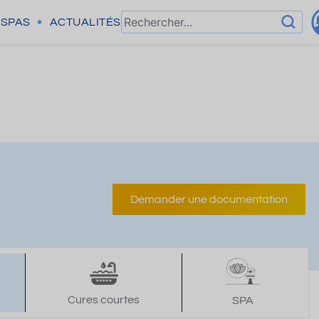
SPAS
ACTUALITÉS
Demander une documentation
Cures courtes
SPA