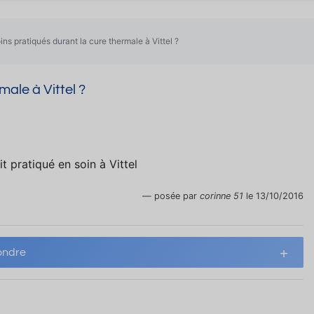
ins pratiqués durant la cure thermale à Vittel ?
male à Vittel ?
it pratiqué en soin à Vittel
posée par
corinne 51
le 13/10/2016
ndre