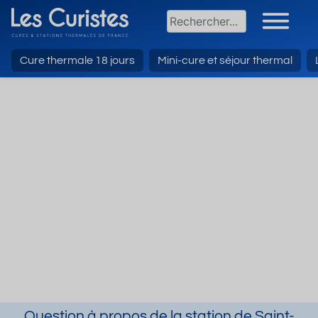
Cure thermale 18 jours
Mini-cure et séjour thermal
Question à propos de la station de Saint-