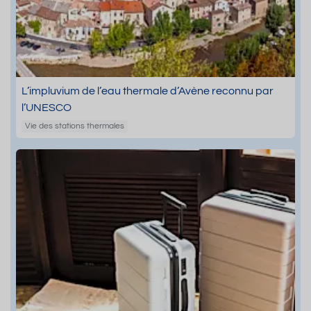
L’impluvium de l’eau thermale d’Avène reconnu par
l’UNESCO
Vie des stations thermales