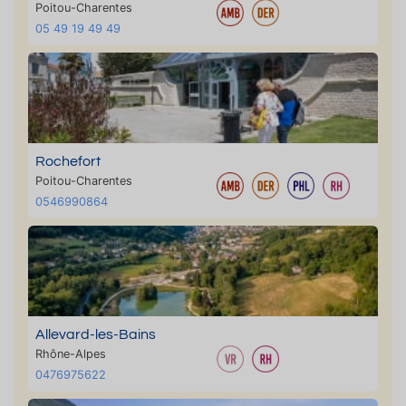
Poitou-Charentes
05 49 19 49 49
Rochefort
Poitou-Charentes
0546990864
Allevard-les-Bains
Rhône-Alpes
0476975622