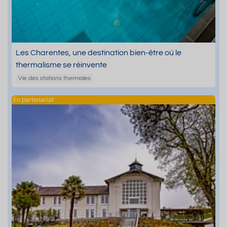
Les Charentes, une destination bien-être où le
thermalisme se réinvente
Vie des stations thermales