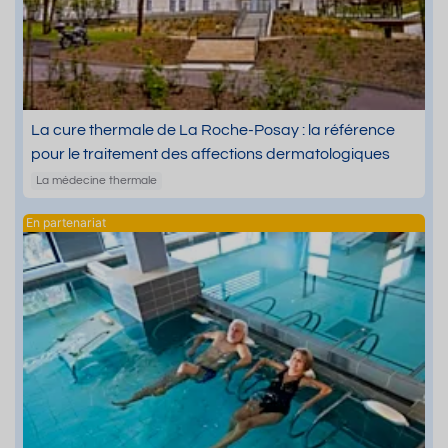
La cure thermale de La Roche-Posay : la référence
pour le traitement des affections dermatologiques
La médecine thermale