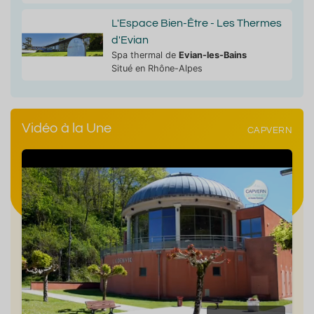
L'Espace Bien-Être - Les Thermes
d'Evian
Spa thermal de
Evian-les-Bains
Situé en Rhône-Alpes
Vidéo à la Une
CAPVERN