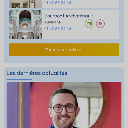
01 42 65 24 24
Bourbon l`Archambault
Auvergne
01 42 65 24 24
Toutes les stations
Les dernières actualités