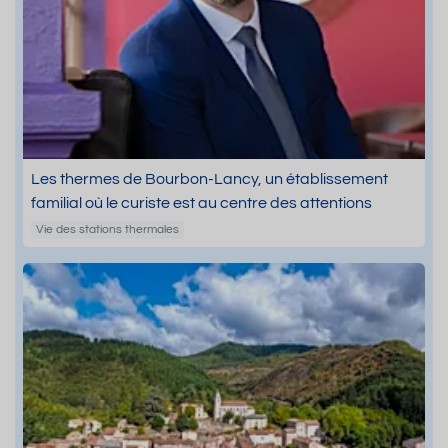
Les thermes de Bourbon-Lancy, un établissement
familial où le curiste est au centre des attentions
Vie des stations thermales