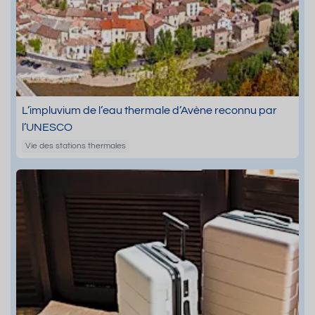
L’impluvium de l’eau thermale d’Avène reconnu par
l’UNESCO
Vie des stations thermales