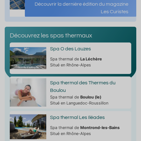
Découvrir la dernière édition du magazine
Les Curistes
Découvrez les spas thermaux
Spa O des Lauzes
Spa thermal de
La Léchère
Situé en Rhône-Alpes
Spa thermal des Thermes du
Boulou
Spa thermal de
Boulou (le)
Situé en Languedoc-Roussillon
Spa thermal Les Iléades
Spa thermal de
Montrond-les-Bains
Situé en Rhône-Alpes