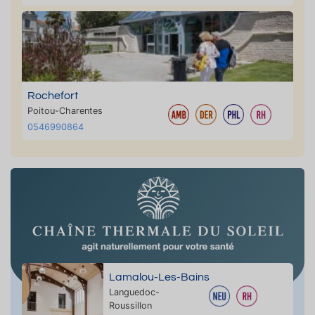
Rochefort
Poitou-Charentes
0546990864
Lamalou-Les-Bains
Languedoc-
Roussillon