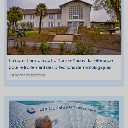
La cure thermale de La Roche-Posay : la référence
pour le traitement des affections dermatologiques
La médecine thermale