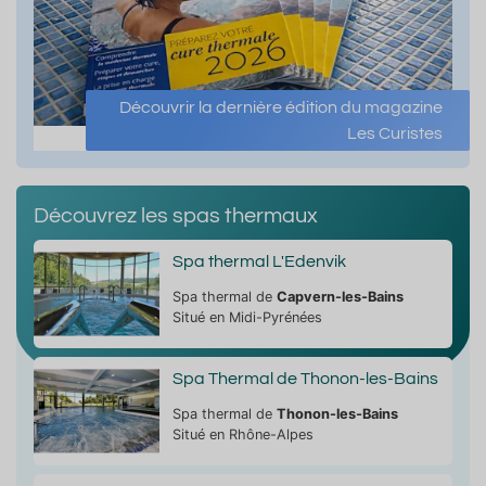
Découvrir la dernière édition du magazine
Les Curistes
Découvrez les spas thermaux
Spa thermal L'Edenvik
Spa thermal de
Capvern-les-Bains
Situé en Midi-Pyrénées
Spa Thermal de Thonon-les-Bains
Spa thermal de
Thonon-les-Bains
Situé en Rhône-Alpes