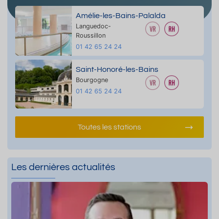
Amélie-les-Bains-Palalda
Languedoc-
Roussillon
01 42 65 24 24
Saint-Honoré-les-Bains
Bourgogne
01 42 65 24 24
Toutes les stations
Les dernières actualités