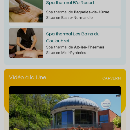
Spa thermal B’o Resort
Spa thermal de
Bagnoles-de-l'Orne
Situé en Basse-Normandie
Spa thermal Les Bains du
Couloubret
Spa thermal de
Ax-les-Thermes
Situé en Midi-Pyrénées
Vidéo à la Une
CAPVERN