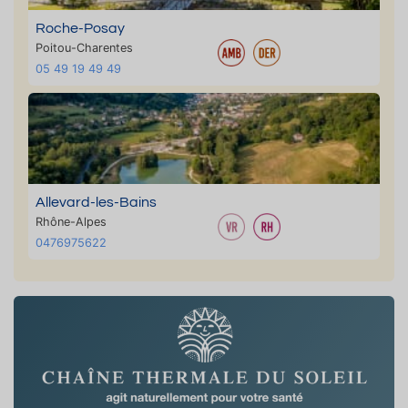
Roche-Posay
Poitou-Charentes
05 49 19 49 49
Allevard-les-Bains
Rhône-Alpes
0476975622