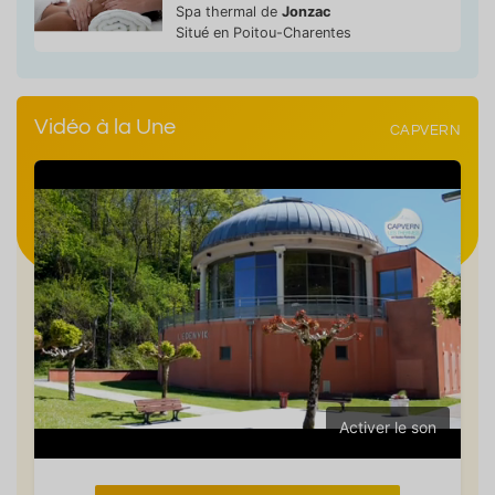
Spa thermal de
Jonzac
Situé en Poitou-Charentes
Vidéo à la Une
CAPVERN
Activer le son