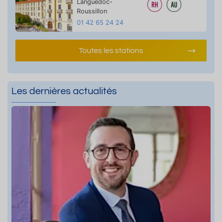
Languedoc-
Roussillon
01 42 65 24 24
Toutes les stations
Les dernières actualités