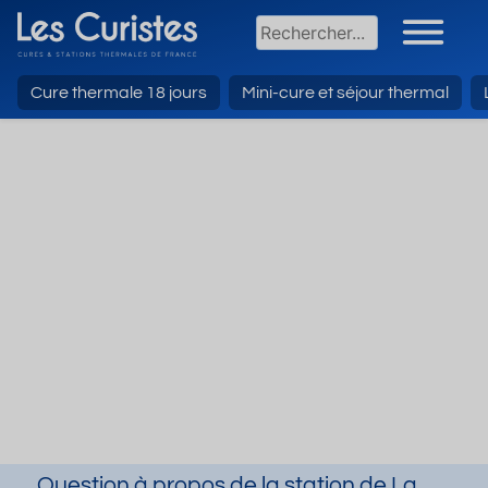
Cure thermale 18 jours
Mini-cure et séjour thermal
Question à propos de la station de La