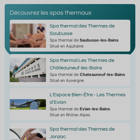
Découvrez les spas thermaux
Spa thermal des Thermes de
Saubusse
Spa thermal de
Saubusse-les-Bains
Situé en Aquitaine
Spa thermal Les Thermes de
Châteauneuf-les-Bains
Spa thermal de
Chateauneuf-les-Bains
Situé en Auvergne
L'Espace Bien-Être - Les Thermes
d'Evian
Spa thermal de
Evian-les-Bains
Situé en Rhône-Alpes
Spa thermal des Thermes de
Jonzac