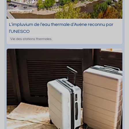
L’impluvium de l’eau thermale d’Avène reconnu par
l’UNESCO
Vie des stations thermales