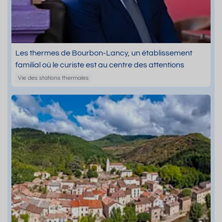
Les thermes de Bourbon-Lancy, un établissement
familial où le curiste est au centre des attentions
Vie des stations thermales