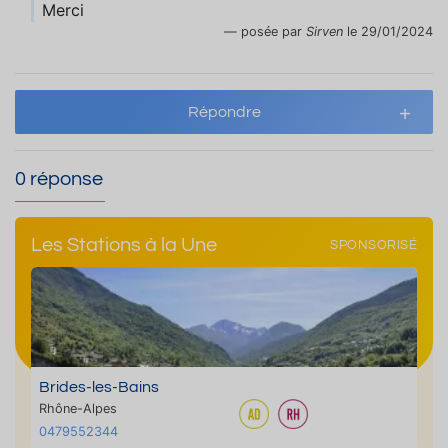
Merci
posée par
Sirven
le 29/01/2024
Répondre
0 réponse
Les Stations à la Une
SPONSORISÉ
Brides-les-Bains
Rhône-Alpes
0479552344