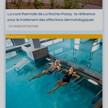
La cure thermale de La Roche-Posay : la référence
pour le traitement des affections dermatologiques
La médecine thermale