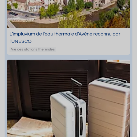
L’impluvium de l’eau thermale d’Avène reconnu par
l’UNESCO
Vie des stations thermales