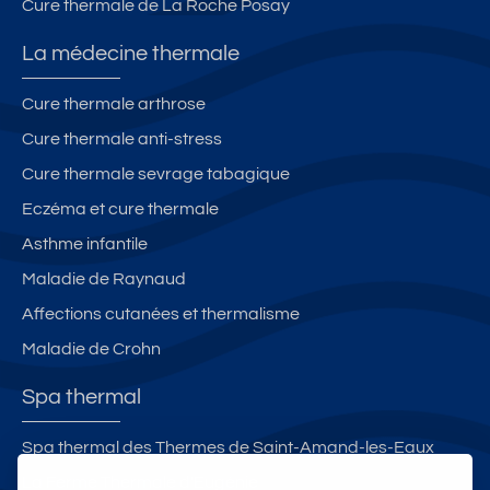
Cure thermale de La Roche Posay
La médecine thermale
Cure thermale arthrose
Cure thermale anti-stress
Cure thermale sevrage tabagique
Eczéma et cure thermale
Asthme infantile
Maladie de Raynaud
Affections cutanées et thermalisme
Maladie de Crohn
Spa thermal
Spa thermal des Thermes de Saint-Amand-les-Eaux
La Ferme Thermale d'Eugénie