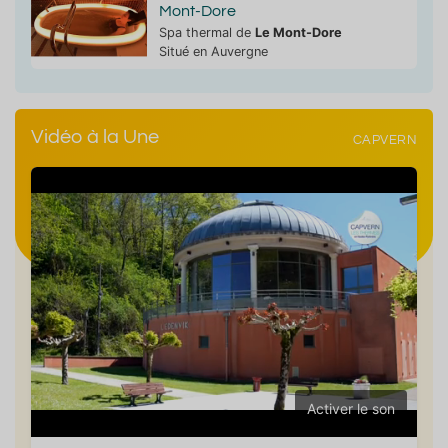
Mont-Dore
Spa thermal de
Le Mont-Dore
Situé en Auvergne
Vidéo à la Une
CAPVERN
Activer le son