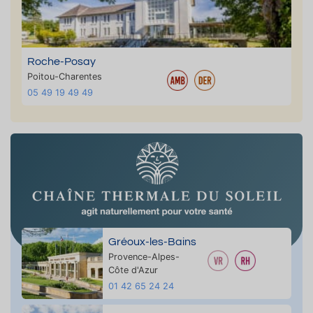
Roche-Posay
Poitou-Charentes
05 49 19 49 49
Gréoux-les-Bains
Provence-Alpes-
Côte d'Azur
01 42 65 24 24