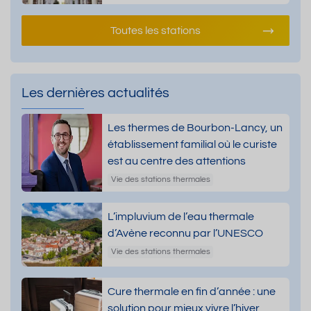
Toutes les stations
Les dernières actualités
Les thermes de Bourbon-Lancy, un
établissement familial où le curiste
est au centre des attentions
Vie des stations thermales
L’impluvium de l’eau thermale
d’Avène reconnu par l’UNESCO
Vie des stations thermales
Cure thermale en fin d’année : une
solution pour mieux vivre l’hiver