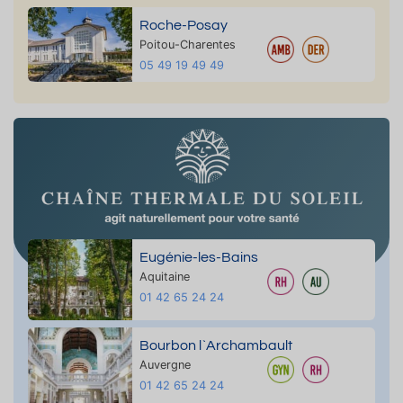
Roche-Posay
Poitou-Charentes
05 49 19 49 49
Eugénie-les-Bains
Aquitaine
01 42 65 24 24
Bourbon l`Archambault
Auvergne
01 42 65 24 24