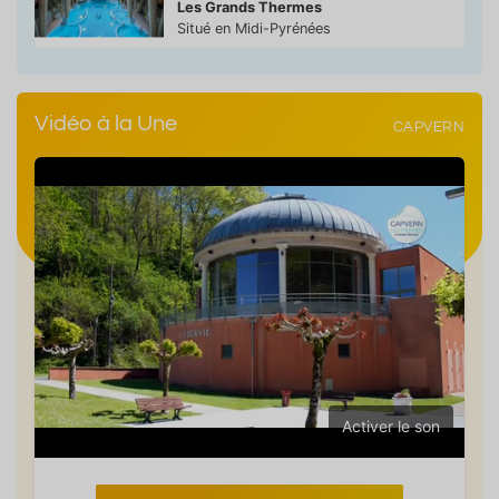
Les Grands Thermes
Situé en Midi-Pyrénées
Vidéo à la Une
CAPVERN
Activer le son