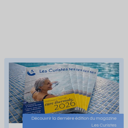
Découvrir la dernière édition du magazine
Les Curistes