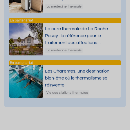
La médecine thermale
La cure thermale de La Roche-
Posay : la référence pour le
traitement des affections
dermatologiques
La médecine thermale
Les Charentes, une destination
bien-être où le thermalisme se
réinvente
Vie des stations thermales