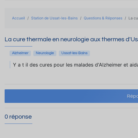
Accueil
Station de Ussat-les-Bains
Questions & Réponses
La cu
La cure thermale en neurologie aux thermes d'Us
Alzheimer
Neurologie
Ussat-les-Bains
Y a t il des cures pour les malades d'Alzheimer et aid
Répo
0 réponse