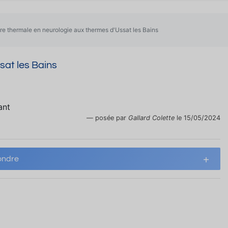
re thermale en neurologie aux thermes d'Ussat les Bains
sat les Bains
ant
posée par
Gallard Colette
le 15/05/2024
ndre