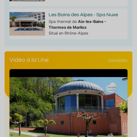
Les Bains des Alpes - Spa Nuxe
Spa thermal de
Aix-les-Bains -
Thermes de Marlioz
Situé en Rhône-Alpes
Vidéo à la Une
CAPVERN