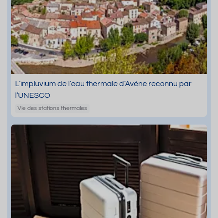
L’impluvium de l’eau thermale d’Avène reconnu par
l’UNESCO
Vie des stations thermales