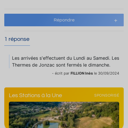
Répondre
1 réponse
Les arrivées s'effectuent du Lundi au Samedi. Les
Thermes de Jonzac sont fermés le dimanche.
- écrit par
FILLION Inès
le 30/09/2024
Les Stations à la Une
SPONSORISÉ