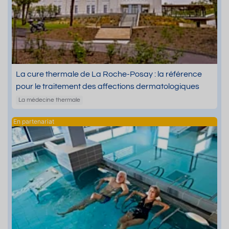
La cure thermale de La Roche-Posay : la référence
pour le traitement des affections dermatologiques
La médecine thermale