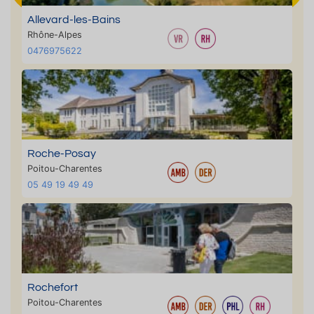
Allevard-les-Bains
Rhône-Alpes
0476975622
Roche-Posay
Poitou-Charentes
05 49 19 49 49
Rochefort
Poitou-Charentes