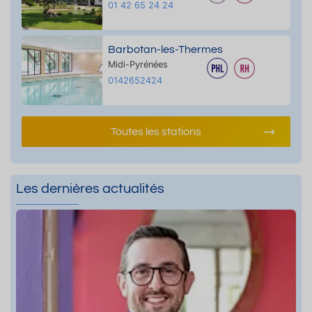
01 42 65 24 24
Barbotan-les-Thermes
Midi-Pyrénées
0142652424
Toutes les stations
Les dernières actualités