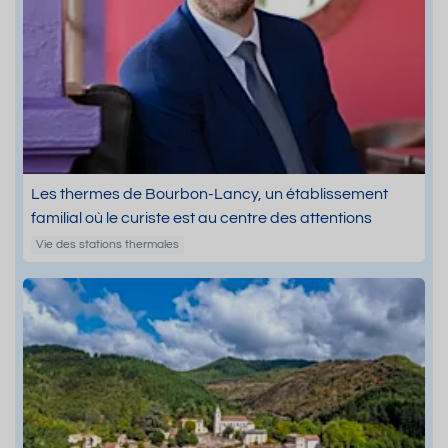
Les thermes de Bourbon-Lancy, un établissement
familial où le curiste est au centre des attentions
Vie des stations thermales