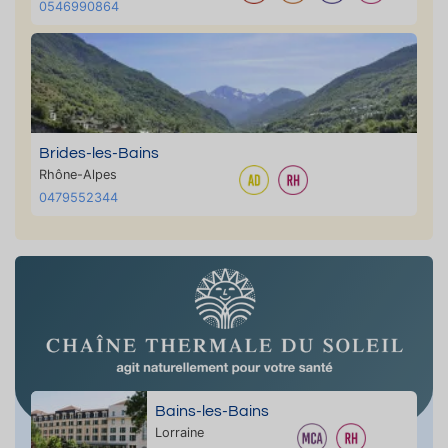
0546990864
Brides-les-Bains
Rhône-Alpes
0479552344
Bains-les-Bains
Lorraine