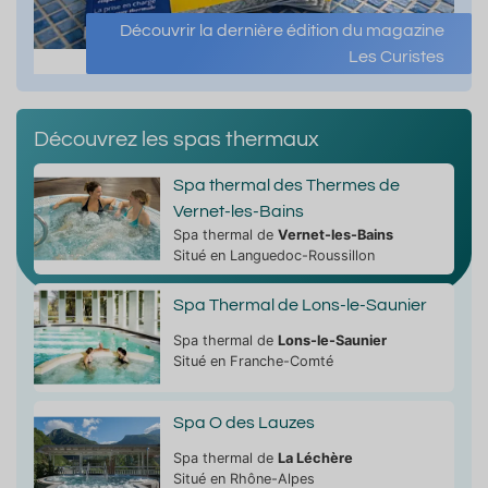
Découvrir la dernière édition du magazine
Les Curistes
Découvrez les spas thermaux
Spa thermal des Thermes de
Vernet-les-Bains
Spa thermal de
Vernet-les-Bains
Situé en Languedoc-Roussillon
Spa Thermal de Lons-le-Saunier
Spa thermal de
Lons-le-Saunier
Situé en Franche-Comté
Spa O des Lauzes
Spa thermal de
La Léchère
Situé en Rhône-Alpes